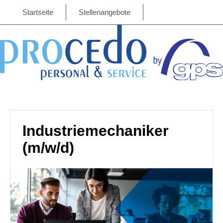
Startseite
Stellenangebote
Industriemechaniker
(m/w/d)