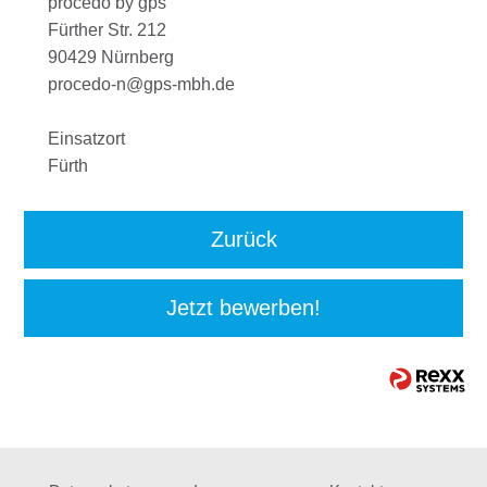
procedo by gps
Fürther Str. 212
90429 Nürnberg
procedo-n@gps-mbh.de
Einsatzort
Fürth
Zurück
Jetzt bewerben!