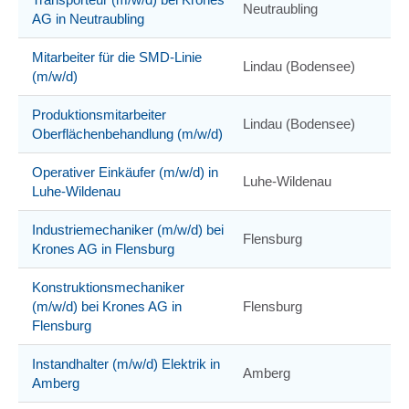
Neutraubling
AG in Neutraubling
Mitarbeiter für die SMD-Linie
Lindau (Bodensee)
(m/w/d)
Produktionsmitarbeiter
Lindau (Bodensee)
Oberflächenbehandlung (m/w/d)
Operativer Einkäufer (m/w/d) in
Luhe-Wildenau
Luhe-Wildenau
Industriemechaniker (m/w/d) bei
Flensburg
Krones AG in Flensburg
Konstruktionsmechaniker
(m/w/d) bei Krones AG in
Flensburg
Flensburg
Instandhalter (m/w/d) Elektrik in
Amberg
Amberg