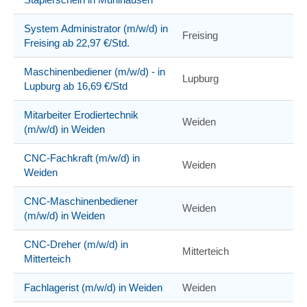
System Administrator (m/w/d) in
Freising
Freising ab 22,97 €/Std.
Maschinenbediener (m/w/d) - in
Lupburg
Lupburg ab 16,69 €/Std
Mitarbeiter Erodiertechnik
Weiden
(m/w/d) in Weiden
CNC-Fachkraft (m/w/d) in
Weiden
Weiden
CNC-Maschinenbediener
Weiden
(m/w/d) in Weiden
CNC-Dreher (m/w/d) in
Mitterteich
Mitterteich
Fachlagerist (m/w/d) in Weiden
Weiden