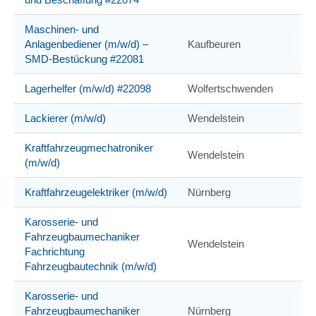
Maschinen- und
Anlagenbediener (m/w/d) –
Kaufbeuren
SMD-Bestückung #22081
Lagerhelfer (m/w/d) #22098
Wolfertschwenden
Lackierer (m/w/d)
Wendelstein
Kraftfahrzeugmechatroniker
Wendelstein
(m/w/d)
Kraftfahrzeugelektriker (m/w/d)
Nürnberg
Karosserie- und
Fahrzeugbaumechaniker
Wendelstein
Fachrichtung
Fahrzeugbautechnik (m/w/d)
Karosserie- und
Fahrzeugbaumechaniker
Nürnberg