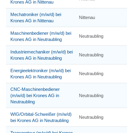
Krones AG in Nittenau
Mechatroniker (m/w/d) bei
Nittenau
Krones AG in Nittenau
Maschinenbediener (m/w/d) bei
Neutraubling
Krones AG in Neutraubling
Industriemechaniker (m/w/d) bei
Neutraubling
Krones AG in Neutraubling
Energieelektroniker (m/w/d) bei
Neutraubling
Krones AG in Neutraubling
CNC-Maschinenbediener
(m/w/d) bei Krones AG in
Neutraubling
Neutraubling
WIG/Orbital-Schweißer (m/w/d)
Neutraubling
bei Krones AG in Neutraubling
Transporteur (m/w/d) bei Krones