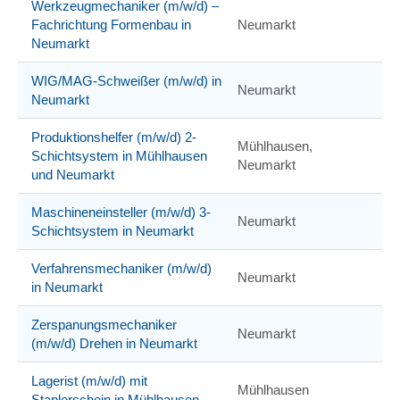
Werkzeugmechaniker (m/w/d) –
Fachrichtung Formenbau in
Neumarkt
Neumarkt
WIG/MAG-Schweißer (m/w/d) in
Neumarkt
Neumarkt
Produktionshelfer (m/w/d) 2-
Mühlhausen,
Schichtsystem in Mühlhausen
Neumarkt
und Neumarkt
Maschineneinsteller (m/w/d) 3-
Neumarkt
Schichtsystem in Neumarkt
Verfahrensmechaniker (m⁠/⁠w⁠/⁠d)
Neumarkt
in Neumarkt
Zerspanungsmechaniker
Neumarkt
(m/w/d) Drehen in Neumarkt
Lagerist (m/w/d) mit
Mühlhausen
Staplerschein in Mühlhausen