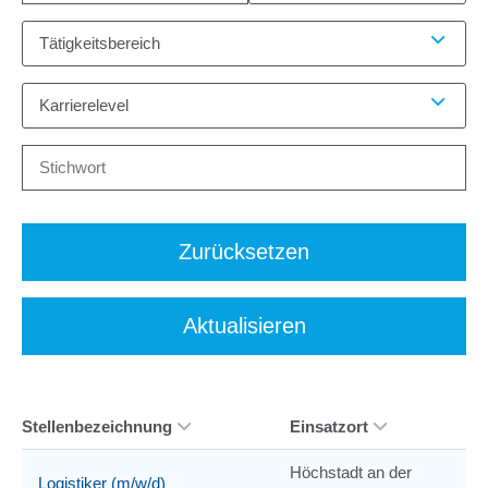
Tätigkeitsbereich
Karrierelevel
Zurücksetzen
Aktualisieren
Stellenbezeichnung
Einsatzort
Höchstadt an der
Logistiker (m/w/d)