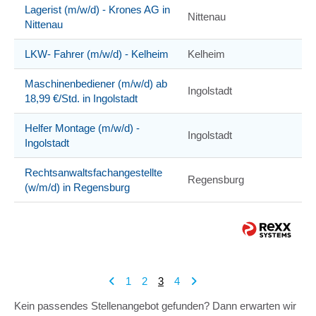
Lagerist (m/w/d) - Krones AG in
Nittenau
Nittenau
LKW- Fahrer (m/w/d) - Kelheim
Kelheim
Maschinenbediener (m/w/d) ab
Ingolstadt
18,99 €/Std. in Ingolstadt
Helfer Montage (m/w/d) -
Ingolstadt
Ingolstadt
Rechtsanwaltsfachangestellte
Regensburg
(w/m/d) in Regensburg
1
2
3
4
Kein passendes Stellenangebot gefunden? Dann erwarten wir