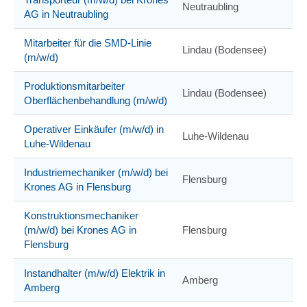
Neutraubling
AG in Neutraubling
Mitarbeiter für die SMD-Linie
Lindau (Bodensee)
(m/w/d)
Produktionsmitarbeiter
Lindau (Bodensee)
Oberflächenbehandlung (m/w/d)
Operativer Einkäufer (m/w/d) in
Luhe-Wildenau
Luhe-Wildenau
Industriemechaniker (m/w/d) bei
Flensburg
Krones AG in Flensburg
Konstruktionsmechaniker
(m/w/d) bei Krones AG in
Flensburg
Flensburg
Instandhalter (m/w/d) Elektrik in
Amberg
Amberg