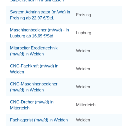
System Administrator (m/w/d) in
Freising
Freising ab 22,97 €/Std.
Maschinenbediener (m/w/d) - in
Lupburg
Lupburg ab 16,69 €/Std
Mitarbeiter Erodiertechnik
Weiden
(m/w/d) in Weiden
CNC-Fachkraft (m/w/d) in
Weiden
Weiden
CNC-Maschinenbediener
Weiden
(m/w/d) in Weiden
CNC-Dreher (m/w/d) in
Mitterteich
Mitterteich
Fachlagerist (m/w/d) in Weiden
Weiden