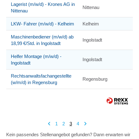
Lagerist (m/w/d) - Krones AG in
Nittenau
Nittenau
LKW- Fahrer (m/w/d) - Kelheim
Kelheim
Maschinenbediener (m/w/d) ab
Ingolstadt
18,99 €/Std. in Ingolstadt
Helfer Montage (m/w/d) -
Ingolstadt
Ingolstadt
Rechtsanwaltsfachangestellte
Regensburg
(w/m/d) in Regensburg
1
2
3
4
Kein passendes Stellenangebot gefunden? Dann erwarten wir