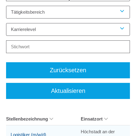
Tätigkeitsbereich
Karrierelevel
Zurücksetzen
Aktualisieren
Stellenbezeichnung
Einsatzort
Höchstadt an der
Logistiker (m/w/d)