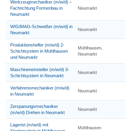
Werkzeugmechaniker (m/w/d) –
Fachrichtung Formenbau in
Neumarkt
Neumarkt
WIG/MAG-Schweißer (m/w/d) in
Neumarkt
Neumarkt
Produktionshelfer (m/w/d) 2-
Mühlhausen,
Schichtsystem in Mühlhausen
Neumarkt
und Neumarkt
Maschineneinsteller (m/w/d) 3-
Neumarkt
Schichtsystem in Neumarkt
Verfahrensmechaniker (m⁠/⁠w⁠/⁠d)
Neumarkt
in Neumarkt
Zerspanungsmechaniker
Neumarkt
(m/w/d) Drehen in Neumarkt
Lagerist (m/w/d) mit
Mühlhausen
Staplerschein in Mühlhausen