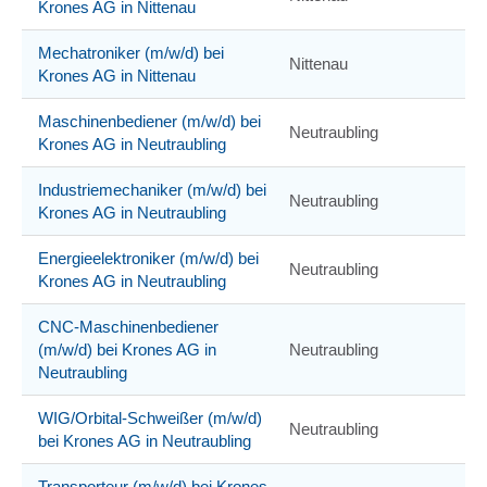
Krones AG in Nittenau
Mechatroniker (m/w/d) bei
Nittenau
Krones AG in Nittenau
Maschinenbediener (m/w/d) bei
Neutraubling
Krones AG in Neutraubling
Industriemechaniker (m/w/d) bei
Neutraubling
Krones AG in Neutraubling
Energieelektroniker (m/w/d) bei
Neutraubling
Krones AG in Neutraubling
CNC-Maschinenbediener
(m/w/d) bei Krones AG in
Neutraubling
Neutraubling
WIG/Orbital-Schweißer (m/w/d)
Neutraubling
bei Krones AG in Neutraubling
Transporteur (m/w/d) bei Krones