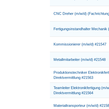
CNC Dreher (m/w/d) (Fachrichtung
Fertigungsinstandhalter Mechanik 
Kommissionierer (m/w/d) #21547
Metallmitarbeiter (m/w/d) #21548
Produktionstechniker Elektronikfert
Direktvermittlung #21563
Teamleiter Elektronikfertigung (m/w
Direktvermittlung #21564
Materialtransporteur (m/w/d) #215