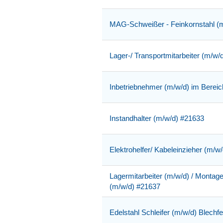
MAG-Schweißer - Feinkornstahl (
Lager-/ Transportmitarbeiter (m/w/
Inbetriebnehmer (m/w/d) im Berei
Instandhalter (m/w/d) #21633
Elektrohelfer/ Kabeleinzieher (m/w
Lagermitarbeiter (m/w/d) / Montage
(m/w/d) #21637
Edelstahl Schleifer (m/w/d) Blechf