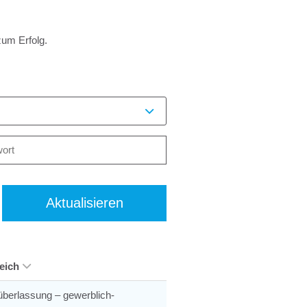
zum Erfolg.
Aktualisieren
eich
berlassung – gewerblich-