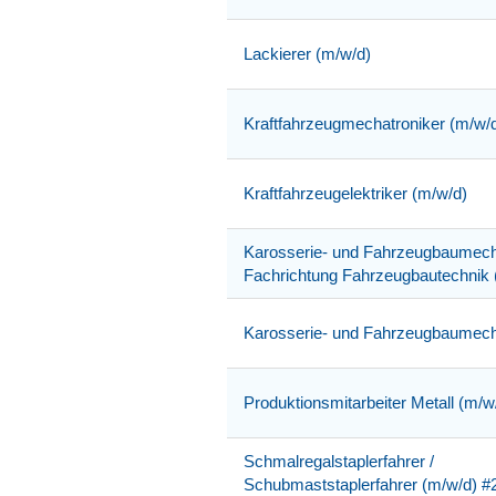
Lackierer (m/w/d)
Kraftfahrzeugmechatroniker (m/w/
Kraftfahrzeugelektriker (m/w/d)
Karosserie- und Fahrzeugbaumech
Fachrichtung Fahrzeugbautechnik 
Karosserie- und Fahrzeugbaumech
Produktionsmitarbeiter Metall (m/
Schmalregalstaplerfahrer /
Schubmaststaplerfahrer (m/w/d) #