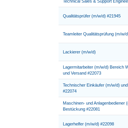
Technical Sales & Support Enginee
Qualitätsprüfer (m/w/d) #21945
Teamleiter Qualitätsprüfung (m/w/
Lackierer (m/w/d)
Lagermitarbeiter (m/w/d) Bereich
und Versand #22073
Technischer Einkäufer (m/w/d) un
#22074
Maschinen- und Anlagenbediener 
Bestückung #22081
Lagerhelfer (m/w/d) #22098