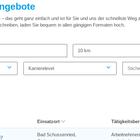
angebote
 das geht ganz einfach und ist für Sie und uns der schnellste Weg 
schreiben, laden Sie bequem in allen gängigen Formaten hoch.
10 km
Karrierelevel
Einsatzort
Tätigkeitsber
Bad Schussenried,
Arbeitnehmerü
07