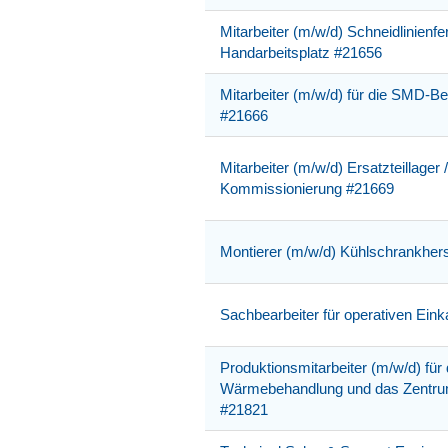
Mitarbeiter (m/w/d) Schneidlinienfer
Handarbeitsplatz #21656
Mitarbeiter (m/w/d) für die SMD-B
#21666
Mitarbeiter (m/w/d) Ersatzteillager /
Kommissionierung #21669
Montierer (m/w/d) Kühlschrankher
Sachbearbeiter für operativen Eink
Produktionsmitarbeiter (m/w/d) für 
Wärmebehandlung und das Zentru
#21821