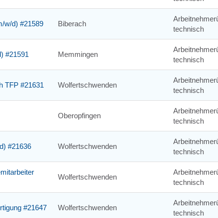
Arbeitnehmerü
m/w/d) #21589
Biberach
technisch
Arbeitnehmerü
d) #21591
Memmingen
technisch
Arbeitnehmerü
ch TFP #21631
Wolfertschwenden
technisch
Arbeitnehmerü
Oberopfingen
technisch
Arbeitnehmerü
/d) #21636
Wolfertschwenden
technisch
mitarbeiter
Arbeitnehmerü
Wolfertschwenden
technisch
Arbeitnehmerü
ertigung #21647
Wolfertschwenden
technisch