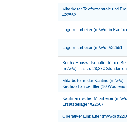
Mitarbeiter Telefonzentrale und E
#22562
Lagermitarbeiter (m/w/d) in Kaufb
Lagermitarbeiter (m/w/d) #22561
Koch / Hauswirtschafter für die Bet
(m/w/d) - bis zu 28,37€ Stundenlo
Mitarbeiter in der Kantine (m/w/d) Te
Kirchdorf an der Iller (10 Wochen
Kaufmännischer Mitarbeiter (m/w/d
Ersatzteillager #22567
Operativer Einkäufer (m/w/d) #226