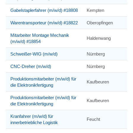
Gabelstaplerfahrer (m/w/d) #18808
Kempten
Warentransporteur (m/w/d) #18822
Oberopfingen
Mitarbeiter Montage Mechanik
Haldenwang
(m/w/d) #18854
Schweißer-WIG (m/w/d)
Nürnberg
CNC-Dreher (m/w/d)
Nürnberg
Produktionsmitarbeiter (m/w/d) für
Kaufbeuren
die Elektronikfertigung
Produktionsmitarbeiter (m/w/d) für
Kaufbeuren
die Elektronikfertigung
Kranfahrer (m/w/d) für
Feucht
innerbetriebliche Logistik