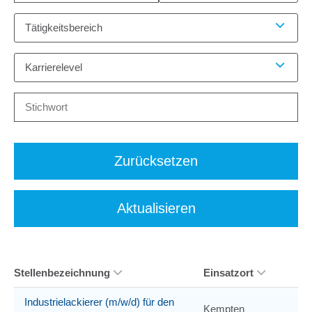
Tätigkeitsbereich
Karrierelevel
Zurücksetzen
Aktualisieren
Stellenbezeichnung
Einsatzort
Industrielackierer (m/w/d) für den
Kempten