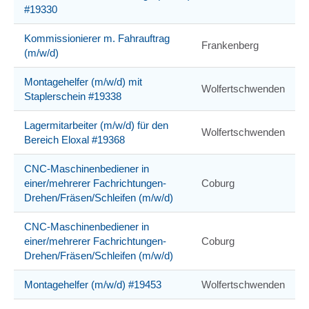
#19330
Kommissionierer m. Fahrauftrag
Frankenberg
(m/w/d)
Montagehelfer (m/w/d) mit
Wolfertschwenden
Staplerschein #19338
Lagermitarbeiter (m/w/d) für den
Wolfertschwenden
Bereich Eloxal #19368
CNC-Maschinenbediener in
einer/mehrerer Fachrichtungen-
Coburg
Drehen/Fräsen/Schleifen (m/w/d)
CNC-Maschinenbediener in
einer/mehrerer Fachrichtungen-
Coburg
Drehen/Fräsen/Schleifen (m/w/d)
Montagehelfer (m/w/d) #19453
Wolfertschwenden