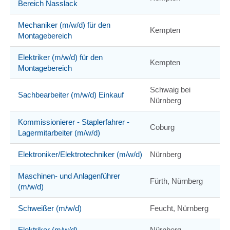
Bereich Nasslack
Mechaniker (m/w/d) für den
Kempten
Montagebereich
Elektriker (m/w/d) für den
Kempten
Montagebereich
Schwaig bei
Sachbearbeiter (m/w/d) Einkauf
Nürnberg
Kommissionierer - Staplerfahrer -
Coburg
Lagermitarbeiter (m/w/d)
Elektroniker/Elektrotechniker (m/w/d)
Nürnberg
Maschinen- und Anlagenführer
Fürth, Nürnberg
(m/w/d)
Schweißer (m/w/d)
Feucht, Nürnberg
Elektriker (m/w/d)
Nürnberg