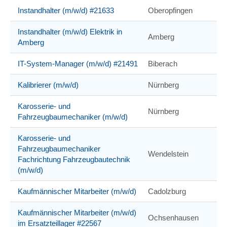
Instandhalter (m/w/d) #21633
Oberopfingen
Instandhalter (m/w/d) Elektrik in
Amberg
Amberg
IT-System-Manager (m/w/d) #21491
Biberach
Kalibrierer (m/w/d)
Nürnberg
Karosserie- und
Nürnberg
Fahrzeugbaumechaniker (m/w/d)
Karosserie- und
Fahrzeugbaumechaniker
Wendelstein
Fachrichtung Fahrzeugbautechnik
(m/w/d)
Kaufmännischer Mitarbeiter (m/w/d)
Cadolzburg
Kaufmännischer Mitarbeiter (m/w/d)
Ochsenhausen
im Ersatzteillager #22567