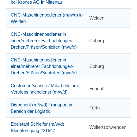
bei Krones AG in Nittenau
CNC-Maschinenbediener (m/w/d) in
Weiden
Weiden
CNC-Maschinenbediener in
einer/mehrerer Fachrichtungen-
Coburg
Drehen/Fräsen/Schleifen (m/w/d)
CNC-Maschinenbediener in
einer/mehrerer Fachrichtungen-
Coburg
Drehen/Fräsen/Schleifen (m/w/d)
Customer Service / Mitarbeiter im
Feucht
Vertriebsinnendienst (m/w/d)
Disponent (m/w/d) Transport im
Fürth
Bereich der Logistik
Edelstahl Schleifer (m/w/d)
Wolfertschwenden
Blechfertigung #21647