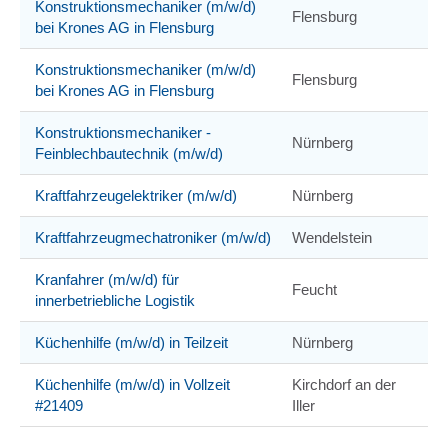
Konstruktionsmechaniker (m/w/d)
Flensburg
bei Krones AG in Flensburg
Konstruktionsmechaniker (m/w/d)
Flensburg
bei Krones AG in Flensburg
Konstruktionsmechaniker -
Nürnberg
Feinblechbautechnik (m/w/d)
Kraftfahrzeugelektriker (m/w/d)
Nürnberg
Kraftfahrzeugmechatroniker (m/w/d)
Wendelstein
Kranfahrer (m/w/d) für
Feucht
innerbetriebliche Logistik
Küchenhilfe (m/w/d) in Teilzeit
Nürnberg
Küchenhilfe (m/w/d) in Vollzeit
Kirchdorf an der
#21409
Iller