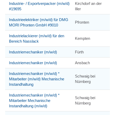
Industrie- / Exportverpacker (m/w/d)
Kirchdorf an der
#19695
Iller
Industrieelektriker (m/w/d) für DMG
Pfronten
MORI Pfronten GmbH #9010
Industrielackierer (m/w/d) für den
Kempten
Bereich Nasslack
Industriemechaniker (m/w/d)
Fürth
Industriemechaniker (m/w/d)
Ansbach
Industriemechaniker (m/w/d) *
Schwaig bei
Mitarbeiter (m/w/d) Mechanische
Nürnberg
Instandhaltung
Industriemechaniker (m/w/d) *
Schwaig bei
Mitarbeiter Mechanische
Nürnberg
Instandhaltung (m/w/d)