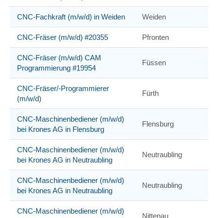
CNC-Fachkraft (m/w/d) in Weiden
Weiden
CNC-Fräser (m/w/d) #20355
Pfronten
CNC-Fräser (m/w/d) CAM
Füssen
Programmierung #19954
CNC-Fräser/-Programmierer
Fürth
(m/w/d)
CNC-Maschinenbediener (m/w/d)
Flensburg
bei Krones AG in Flensburg
CNC-Maschinenbediener (m/w/d)
Neutraubling
bei Krones AG in Neutraubling
CNC-Maschinenbediener (m/w/d)
Neutraubling
bei Krones AG in Neutraubling
CNC-Maschinenbediener (m/w/d)
Nittenau