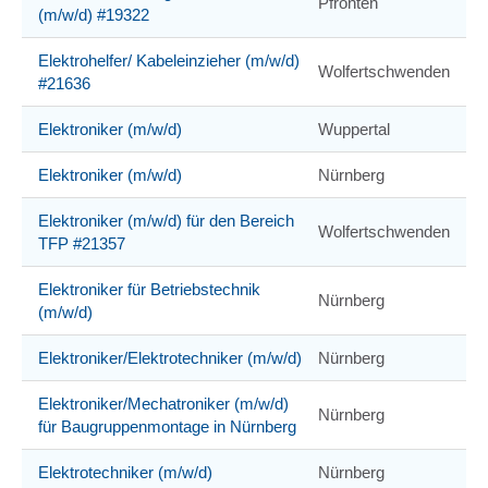
Pfronten
(m/w/d) #19322
Elektrohelfer/ Kabeleinzieher (m/w/d)
Wolfertschwenden
#21636
Elektroniker (m/w/d)
Wuppertal
Elektroniker (m/w/d)
Nürnberg
Elektroniker (m/w/d) für den Bereich
Wolfertschwenden
TFP #21357
Elektroniker für Betriebstechnik
Nürnberg
(m/w/d)
Elektroniker/Elektrotechniker (m/w/d)
Nürnberg
Elektroniker/Mechatroniker (m/w/d)
Nürnberg
für Baugruppenmontage in Nürnberg
Elektrotechniker (m/w/d)
Nürnberg