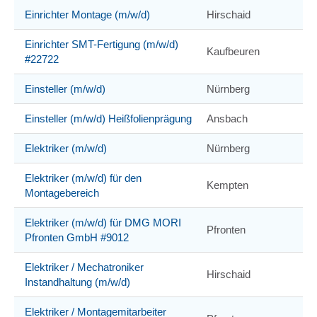
Einrichter Montage (m/w/d)
Hirschaid
Einrichter SMT-Fertigung (m/w/d)
Kaufbeuren
#22722
Einsteller (m/w/d)
Nürnberg
Einsteller (m/w/d) Heißfolienprägung
Ansbach
Elektriker (m/w/d)
Nürnberg
Elektriker (m/w/d) für den
Kempten
Montagebereich
Elektriker (m/w/d) für DMG MORI
Pfronten
Pfronten GmbH #9012
Elektriker / Mechatroniker
Hirschaid
Instandhaltung (m/w/d)
Elektriker / Montagemitarbeiter