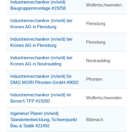
Industriemechaniker (m/w/d)
Wolfertschwenden
Baugruppenmontage #19258
Industriemechaniker (m/w/d) bei
Flensburg
Krones AG in Flensburg
Industriemechaniker (m/w/d) bei
Flensburg
Krones AG in Flensburg
Industriemechaniker (m/w/d) bei
Neutraubling
Krones AG in Neutraubling
Industriemechaniker (m/w/d) für
Pfronten
DMG MORI Pfronten GmbH #9002
Industriemechaniker (m/w/d) im
Wolfertschwenden
Bereich TFP #19260
Ingenieur/ Planer (m/w/d)
Standortentwicklung, Schwerpunkt
Biberach
Bau & Statik #21492