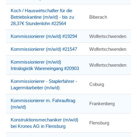
Koch / Hauswirtschafter für die
Betriebskantine (m/w/d) - bis zu
Biberach
28,37€ Stundenlohn #22564
Kommissionierer (m/w/d) #19294
Wolfertschwenden
Kommissionierer (m/w/d) #21547
Wolfertschwenden
Kommissionierer (m/w/d)
Wolfertschwenden
Intralogistik Wareneingang #20903
Kommissionierer - Staplerfahrer -
Coburg
Lagermitarbeiter (m/w/d)
Kommissionierer m. Fahrauftrag
Frankenberg
(m/w/d)
Konstruktionsmechaniker (m/w/d)
Flensburg
bei Krones AG in Flensburg