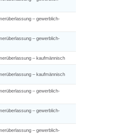
merüberlassung – gewerblich-
merüberlassung – gewerblich-
merüberlassung – kaufmännisch
merüberlassung – kaufmännisch
merüberlassung – gewerblich-
merüberlassung – gewerblich-
merüberlassung – gewerblich-