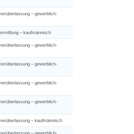
merüberlassung – gewerblich-
ermittlung – kaufmännisch
merüberlassung – gewerblich-
merüberlassung – gewerblich-
merüberlassung – gewerblich-
merüberlassung – gewerblich-
merüberlassung – kaufmännisch
merüberlassung – gewerblich-