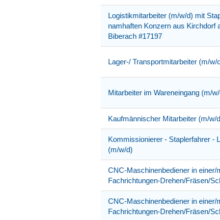
Logistikmitarbeiter (m/w/d) mit Sta
namhaften Konzern aus Kirchdorf an
Biberach #17197
Lager-/ Transportmitarbeiter (m/w/
Mitarbeiter im Wareneingang (m/w
Kaufmännischer Mitarbeiter (m/w/d
Kommissionierer - Staplerfahrer - 
(m/w/d)
CNC-Maschinenbediener in einer/
Fachrichtungen-Drehen/Fräsen/Sch
CNC-Maschinenbediener in einer/
Fachrichtungen-Drehen/Fräsen/Sch