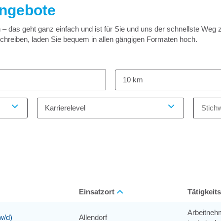
angebote
 das geht ganz einfach und ist für Sie und uns der schnellste Weg 
schreiben, laden Sie bequem in allen gängigen Formaten hoch.
10 km
Karrierelevel
Einsatzort
Tätigkeit
Arbeitneh
w/d)
Allendorf