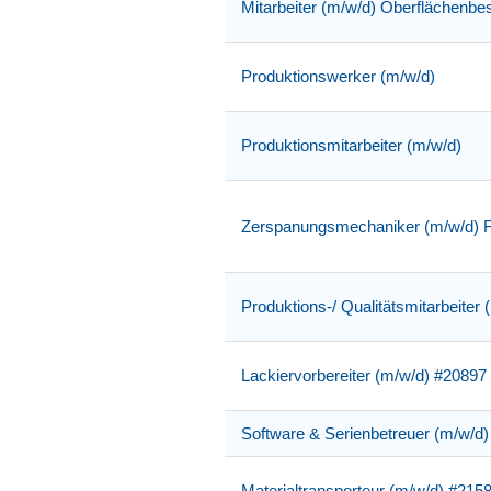
Mitarbeiter (m/w/d) Oberflächenbe
Produktionswerker (m/w/d)
Produktionsmitarbeiter (m/w/d)
Zerspanungsmechaniker (m/w/d) 
Produktions-/ Qualitätsmitarbeiter 
Lackiervorbereiter (m/w/d) #20897
Software & Serienbetreuer (m/w/d
Materialtransporteur (m/w/d) #215