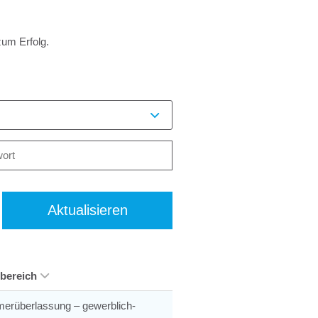
zum Erfolg.
Aktualisieren
sbereich
merüberlassung – gewerblich-