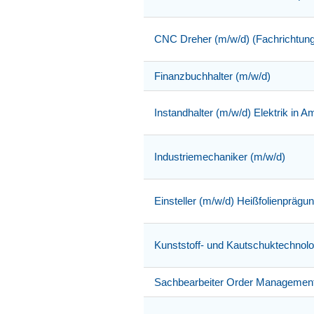
CNC Dreher (m/w/d) (Fachrichtung
Finanzbuchhalter (m/w/d)
Instandhalter (m/w/d) Elektrik in 
Industriemechaniker (m/w/d)
Einsteller (m/w/d) Heißfolienprägu
Kunststoff- und Kautschuktechnol
Sachbearbeiter Order Management