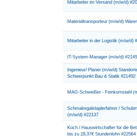
Mitarbeiter im Versand (m/w/d) #2
Materialtransporteur (m/w/d) War
Mitarbeiter in der Logistik (m/w/d)
IT-System-Manager (m/w/d) #214
Ingenieur/ Planer (m/w/d) Standort
Schwerpunkt Bau & Statik #21492
MAG-Schweißer - Feinkornstahl (
Schmalregalstaplerfahrer / Schubm
(m/w/d) #22137
Koch / Hauswirtschafter für die Bet
bis zu 28,37€ Stundenlohn #22564