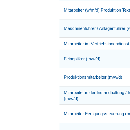
Mitarbeiter (w/m/d) Produktion Texti
Maschinenführer / Anlagenführer (w
Mitarbeiter im Vertriebsinnendienst
Feinoptiker (m/w/d)
Produktionsmitarbeiter (m/w/d)
Mitarbeiter in der Instandhaltung /
(m/w/d)
Mitarbeiter Fertigungssteuerung (m