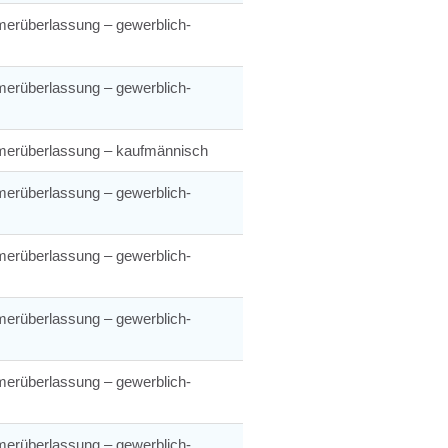
merüberlassung – gewerblich-
merüberlassung – gewerblich-
merüberlassung – kaufmännisch
merüberlassung – gewerblich-
merüberlassung – gewerblich-
merüberlassung – gewerblich-
merüberlassung – gewerblich-
merüberlassung – gewerblich-