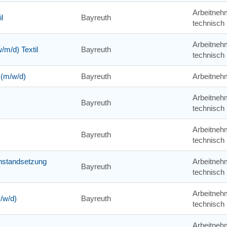
Arbeitneh
l
Bayreuth
technisch
Arbeitneh
/m/d) Textil
Bayreuth
technisch
 (m/w/d)
Bayreuth
Arbeitneh
Arbeitneh
Bayreuth
technisch
Arbeitneh
Bayreuth
technisch
 Instandsetzung
Arbeitneh
Bayreuth
technisch
Arbeitneh
/w/d)
Bayreuth
technisch
Arbeitneh