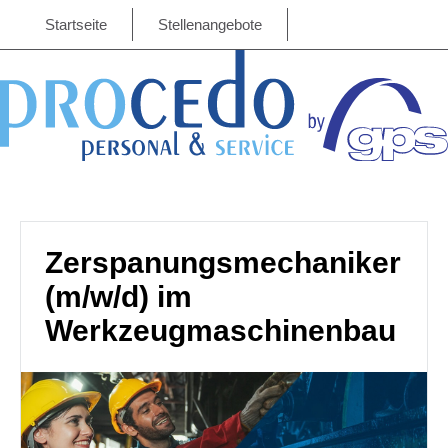
Startseite
Stellenangebote
Zerspanungsmechaniker
(m/w/d) im
Werkzeugmaschinenbau