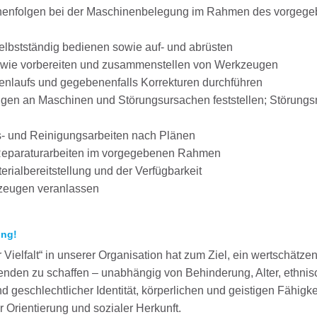
ihenfolgen bei der Maschinenbelegung im Rahmen des vorgeg
lbstständig bedienen sowie auf- und abrüsten
 sowie vorbereiten und zusammenstellen von Werkzeugen
nlaufs und gegebenenfalls Korrekturen durchführen
gen an Maschinen und Störungsursachen feststellen; Störung
- und Reinigungsarbeiten nach Plänen
 Reparaturarbeiten im vorgegebenen Rahmen
rialbereitstellung und der Verfügbarkeit
kzeugen veranlassen
ung!
Vielfalt“ in unserer Organisation hat zum Ziel, ein wertschätze
itenden zu schaffen – unabhängig von Behinderung, Alter, ethnis
d geschlechtlicher Identität, körperlichen und geistigen Fähigke
 Orientierung und sozialer Herkunft.