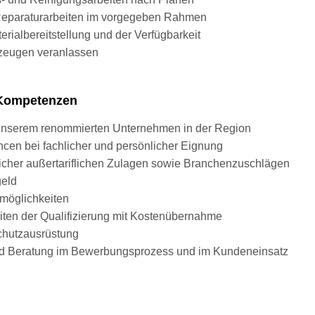
 Reparaturarbeiten im vorgegeben Rahmen
rialbereitstellung und der Verfügbarkeit
kzeugen veranlassen
d Kompetenzen
i unserem renommierten Unternehmen in der Region
en bei fachlicher und persönlicher Eignung
glicher außertariflichen Zulagen sowie Branchenzuschlägen
geld
smöglichkeiten
iten der Qualifizierung mit Kostenübernahme
chutzausrüstung
und Beratung im Bewerbungsprozess und im Kundeneinsatz