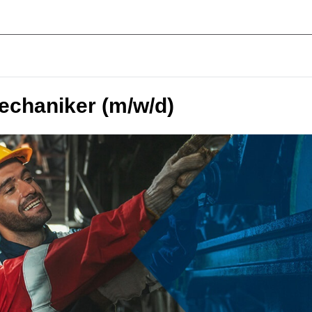
chaniker (m/w/d)