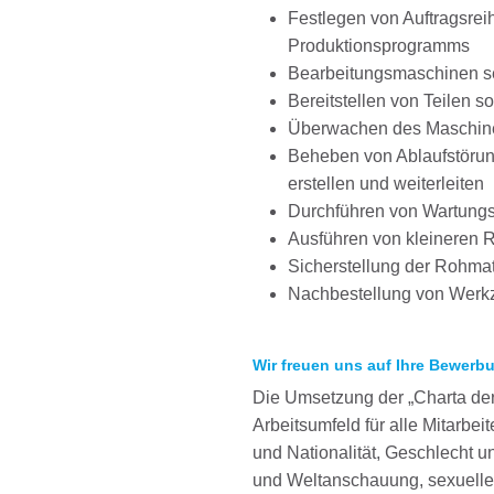
Festlegen von Auftragsre
Produktionsprogramms
Bearbeitungsmaschinen se
Bereitstellen von Teilen
Überwachen des Maschine
Beheben von Ablaufstörun
erstellen und weiterleiten
Durchführen von Wartungs
Ausführen von kleineren
Sicherstellung der Rohmate
Nachbestellung von Wer
Wir freuen uns auf Ihre Bewerb
Die Umsetzung der „Charta der 
Arbeitsumfeld für alle Mitarbe
und Nationalität, Geschlecht un
und Weltanschauung, sexueller