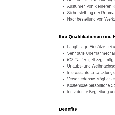
Ausführen von kleineren
Sicherstellung der Rohmate
Nachbestellung von Wer
Ihre Qualifikationen un
Langfristige Einsätze be
Sehr gute Übernahmechanc
iGZ-Tarifentgelt zzgl. mö
Urlaubs- und Weihnachts
Interessante Entwicklung
Verschiedenste Möglichke
Kostenlose persönliche S
Individuelle Begleitung 
Benefits