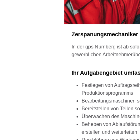
Zerspanungsmechaniker 
In der gps Nürnberg ist ab sof
gewerblichen Arbeitnehmerüberl
Ihr Aufgabengebiet umfa
Festlegen von Auftragsre
Produktionsprogramms
Bearbeitungsmaschinen se
Bereitstellen von Teilen
Überwachen des Maschine
Beheben von Ablaufstörun
erstellen und weiterleiten
Durchführen von Wartungs