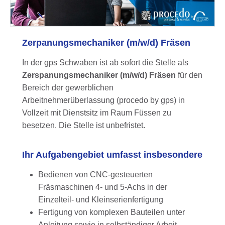
Zerpanungsmechaniker (m/w/d) Fräsen
In der gps Schwaben ist ab sofort die Stelle als
Zerspanungsmechaniker (m/w/d) Fräsen
für den
Bereich der gewerblichen
Arbeitnehmerüberlassung (procedo by gps) in
Vollzeit mit Dienstsitz im Raum Füssen zu
besetzen. Die Stelle ist unbefristet.
Ihr Aufgabengebiet umfasst insbesondere
Bedienen von CNC-gesteuerten
Fräsmaschinen 4- und 5-Achs in der
Einzelteil- und Kleinserienfertigung
Fertigung von komplexen Bauteilen unter
Anleitung sowie in selbständiger Arbeit