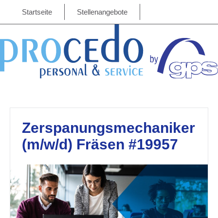
Startseite
Stellenangebote
Zerspanungsmechaniker
(m/w/d) Fräsen #19957