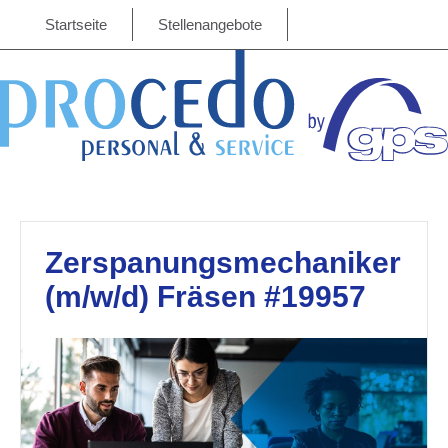
Startseite
Stellenangebote
Zerspanungsmechaniker
(m/w/d) Fräsen #19957