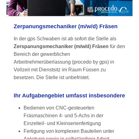
Zerpanungsmechaniker (m/w/d) Fräsen
In der gps Schwaben ist ab sofort die Stelle als
Zerspanungsmechaniker (m/w/d) Fräsen
für den
Bereich der gewerblichen
Arbeitnehmerüberlassung (procedo by gps) in
Vollzeit mit Dienstsitz im Raum Füssen zu
besetzen. Die Stelle ist unbefristet.
Ihr Aufgabengebiet umfasst insbesondere
Bedienen von CNC-gesteuerten
Fräsmaschinen 4- und 5-Achs in der
Einzelteil- und Kleinserienfertigung
Fertigung von komplexen Bauteilen unter
Anleitung sowie in selbständiger Arbeit