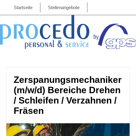
Startseite
Stellenangebote
Zerspanungsmechaniker
(m/w/d) Bereiche Drehen
/ Schleifen / Verzahnen /
Fräsen