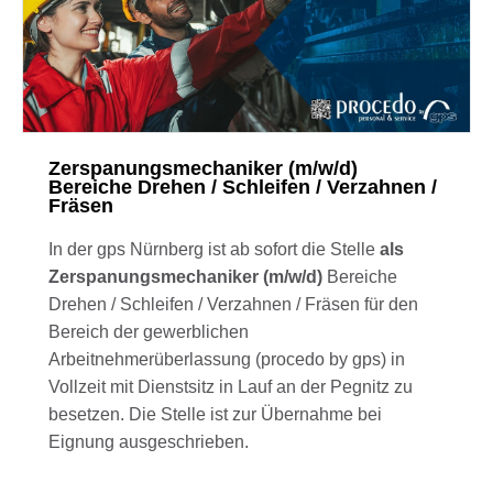
Zerspanungsmechaniker (m/w/d)
Bereiche Drehen / Schleifen / Verzahnen /
Fräsen
In der gps Nürnberg ist ab sofort die Stelle
als
Zerspanungsmechaniker (m/w/d)
Bereiche
Drehen / Schleifen / Verzahnen / Fräsen für den
Bereich der gewerblichen
Arbeitnehmerüberlassung (procedo by gps) in
Vollzeit mit Dienstsitz in Lauf an der Pegnitz zu
besetzen. Die Stelle ist zur Übernahme bei
Eignung ausgeschrieben.