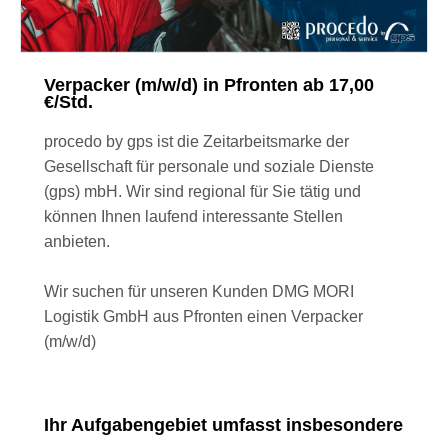
Verpacker (m/w/d) in Pfronten ab 17,00
€/Std.
procedo by gps ist die Zeitarbeitsmarke der
Gesellschaft für personale und soziale Dienste
(gps) mbH. Wir sind regional für Sie tätig und
können Ihnen laufend interessante Stellen
anbieten.
Wir suchen für unseren Kunden DMG MORI
Logistik GmbH aus Pfronten einen Verpacker
(m/w/d)
Ihr Aufgabengebiet umfasst insbesondere