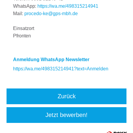
WhatsApp:
https://wa.me/498315214941
Mail:
procedo-ke@gps-mbh.de
Einsatzort
Pfronten
Anmeldung WhatsApp Newsletter
https://wa.me/498315214941?text=Anmelden
Zurück
Jetzt bewerben!