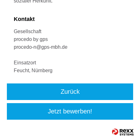
sozialer Herkunft.
Kontakt
Gesellschaft
procedo by gps
procedo-n@gps-mbh.de
Einsatzort
Feucht, Nürnberg
Zurück
Jetzt bewerben!