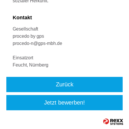
sozialer Herkunft.
Kontakt
Gesellschaft
procedo by gps
procedo-n@gps-mbh.de
Einsatzort
Feucht, Nürnberg
Zurück
Jetzt bewerben!