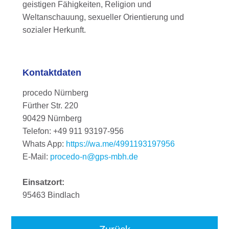
geistigen Fähigkeiten, Religion und
Weltanschauung, sexueller Orientierung und
sozialer Herkunft.
Kontaktdaten
procedo Nürnberg
Fürther Str. 220
90429 Nürnberg
Telefon: +49 911 93197-956
Whats App:
https://wa.me/4991193197956
E-Mail:
procedo-n@gps-mbh.de
Einsatzort:
95463 Bindlach