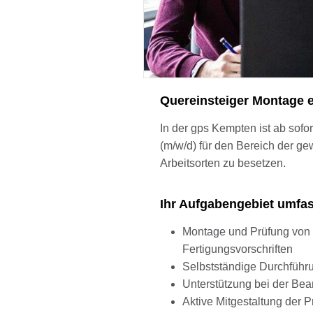
Quereinsteiger Montage 
In der gps Kempten ist ab sofo
(m/w/d) für den Bereich der g
Arbeitsorten zu besetzen.
Ihr Aufgabengebiet umfa
Montage und Prüfung von
Fertigungsvorschriften
Selbstständige Durchführ
Unterstützung bei der Bea
Aktive Mitgestaltung der 