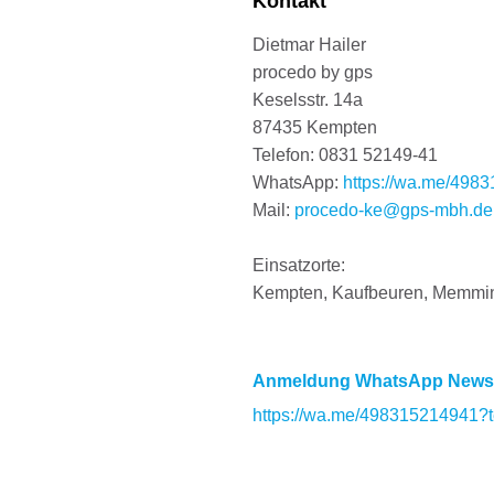
Kontakt
Dietmar Hailer
procedo by gps
Keselsstr. 14a
87435 Kempten
Telefon: 0831 52149-41
WhatsApp:
https://wa.me/498
Mail:
procedo-ke@gps-mbh.de
Einsatzorte:
Kempten, Kaufbeuren, Memmi
Anmeldung WhatsApp Newsl
https://wa.me/498315214941?