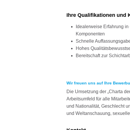
Ihre Qualifikationen un
Idealerweise Erfahrung i
Komponenten
Schnelle Auffassungsgabe, 
Hohes Qualitätsbewussts
Bereitschaft zur Schichtarb
Wir freuen uns auf Ihre Bewerb
Die Umsetzung der „Charta der 
Arbeitsumfeld für alle Mitarbe
und Nationalität, Geschlecht un
und Weltanschauung, sexueller