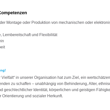
d Kompetenzen
n der Montage oder Produktion von mechanischen oder elektron
Lernbereitschaft und Flexibilität
ein
eit
ung!
Vielfalt“ in unserer Organisation hat zum Ziel, ein wertschätze
itenden zu schaffen – unabhängig von Behinderung, Alter, ethnis
d geschlechtlicher Identität, körperlichen und geistigen Fähigke
 Orientierung und sozialer Herkunft.