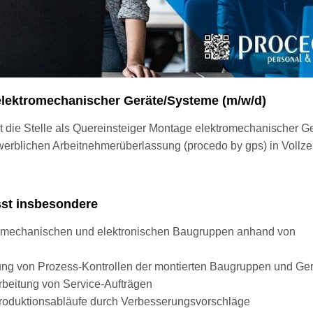
elektromechanischer Geräte/Systeme (m/w/d)
rt die Stelle als Quereinsteiger Montage elektromechanischer G
ewerblichen Arbeitnehmerüberlassung (procedo by gps) in Vollze
sst insbesondere
 mechanischen und elektronischen Baugruppen anhand von
ung von Prozess-Kontrollen der montierten Baugruppen und Ge
rbeitung von Service-Aufträgen
Produktionsabläufe durch Verbesserungsvorschläge