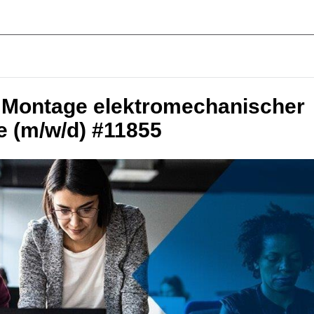
 Montage elektromechanischer
 (m/w/d) #11855