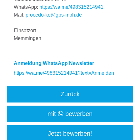
WhatsApp:
https://wa.me/498315214941
Mail:
procedo-ke@gps-mbh.de
Einsatzort
Memmingen
Anmeldung WhatsApp Newsletter
https://wa.me/498315214941?text=Anmelden
Zurück
mit
bewerben
Jetzt bewerben!