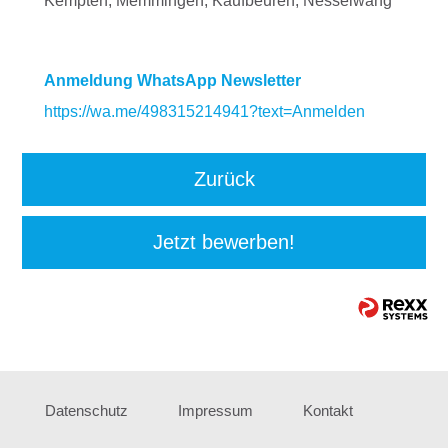
Kempten, Memmingen, Kaufbeuren, Nesselwang
Anmeldung WhatsApp Newsletter
https://wa.me/498315214941?text=Anmelden
Zurück
Jetzt bewerben!
Datenschutz
Impressum
Kontakt