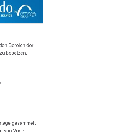
 den Bereich der
 zu besetzen.
n
ontage gesammelt
 von Vorteil