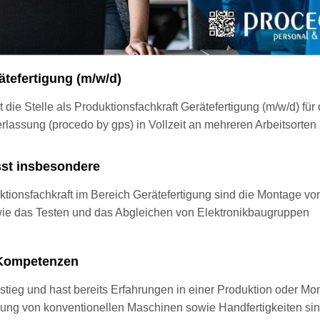
ätefertigung (m/w/d)
t die Stelle als Produktionsfachkraft Gerätefertigung (m/w/d) für
lassung (procedo by gps) in Vollzeit an mehreren Arbeitsorten
sst insbesondere
tionsfachkraft im Bereich Gerätefertigung sind die Montage vo
ie das Testen und das Abgleichen von Elektronikbaugruppen
d Kompetenzen
stieg und hast bereits Erfahrungen in einer Produktion oder M
ung von konventionellen Maschinen sowie Handfertigkeiten sind