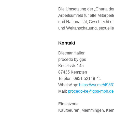
Die Umsetzung der „Charta der 
Arbeitsumfeld für alle Mitarbe
und Nationalität, Geschlecht un
und Weltanschauung, sexueller
Kontakt
Dietmar Hailer
procedo by gps
Keselsstr. 14a
87435 Kempten
Telefon: 0831 52149-41
WhatsApp:
https://wa.me/498
Mail:
procedo-ke@gps-mbh.de
Einsatzorte
Kaufbeuren, Memmingen, Kem