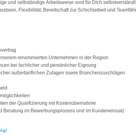
tige und selbständige Arbeitsweise sind für Dich selbstverständl
stsein, Flexibilität, Bereitschaft zur Schichtarbeit und Teamfäh
svertrag
i unserem renommierten Unternehmen in der Region
en bei fachlicher und persönlicher Eignung
glicher außertariflichen Zulagen sowie Branchenzuschlägen
geld
smöglichkeiten
iten der Qualifizierung mit Kostenübernahme
und Beratung im Bewerbungsprozess und im Kundeneinsatz
ung!