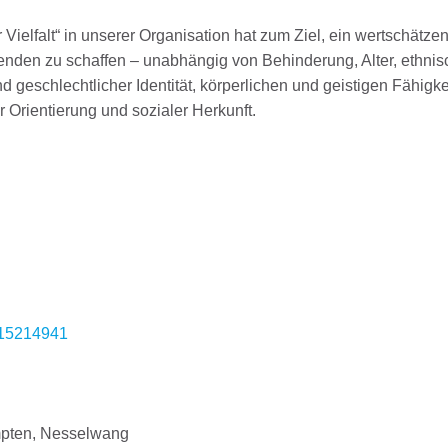
Vielfalt“ in unserer Organisation hat zum Ziel, ein wertschätze
itenden zu schaffen – unabhängig von Behinderung, Alter, ethnis
d geschlechtlicher Identität, körperlichen und geistigen Fähigke
 Orientierung und sozialer Herkunft.
315214941
pten, Nesselwang