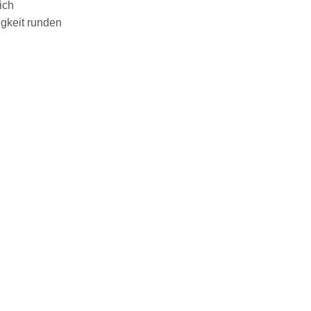
ich
igkeit runden