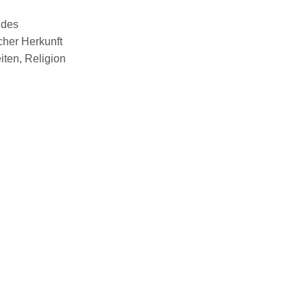
ndes
cher Herkunft
iten, Religion