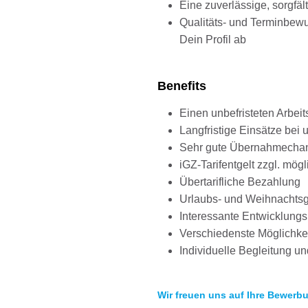
Eine zuverlässige, sorgfäl
Qualitäts- und Terminbewus
Dein Profil ab
Benefits
Einen unbefristeten Arbeit
Langfristige Einsätze be
Sehr gute Übernahmechanc
iGZ-Tarifentgelt zzgl. mö
Übertarifliche Bezahlung
Urlaubs- und Weihnachts
Interessante Entwicklung
Verschiedenste Möglichke
Individuelle Begleitung 
Wir freuen uns auf Ihre Bewerb