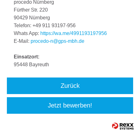
procedo Nürnberg
Fürther Str. 220
90429 Nürnberg
Telefon: +49 911 93197-956
Whats App:
https://wa.me/4991193197956
E-Mail:
procedo-n@gps-mbh.de
Einsatzort:
95448 Bayreuth
Zurück
Jetzt bewerben!