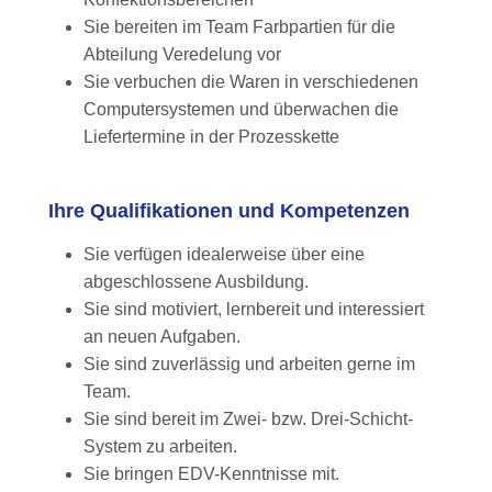
Sie bereiten im Team Farbpartien für die
Abteilung Veredelung vor
Sie verbuchen die Waren in verschiedenen
Computersystemen und überwachen die
Liefertermine in der Prozesskette
Ihre Qualifikationen und Kompetenzen
Sie verfügen idealerweise über eine
abgeschlossene Ausbildung.
Sie sind motiviert, lernbereit und interessiert
an neuen Aufgaben.
Sie sind zuverlässig und arbeiten gerne im
Team.
Sie sind bereit im Zwei- bzw. Drei-Schicht-
System zu arbeiten.
Sie bringen EDV-Kenntnisse mit.