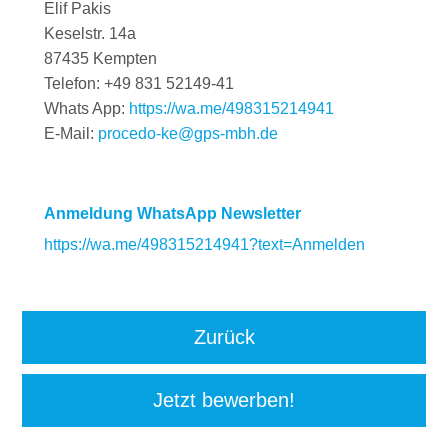
Elif Pakis
Keselstr. 14a
87435 Kempten
Telefon: +49 831 52149-41
Whats App:
https://wa.me/498315214941
E-Mail:
procedo-ke@gps-mbh.de
Anmeldung WhatsApp Newsletter
https://wa.me/498315214941?text=Anmelden
Zurück
Jetzt bewerben!