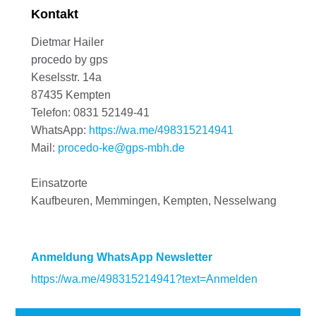
Kontakt
Dietmar Hailer
procedo by gps
Keselsstr. 14a
87435 Kempten
Telefon: 0831 52149-41
WhatsApp:
https://wa.me/498315214941
Mail:
procedo-ke@gps-mbh.de
Einsatzorte
Kaufbeuren, Memmingen, Kempten, Nesselwang
Anmeldung WhatsApp Newsletter
https://wa.me/498315214941?text=Anmelden