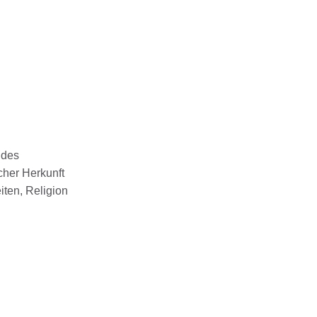
ndes
cher Herkunft
iten, Religion