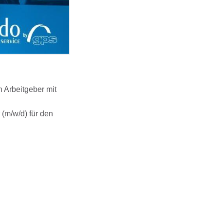
 Arbeitgeber mit
(m/w/d) für den