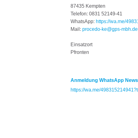
87435 Kempten
Telefon: 0831 52149-41
WhatsApp:
https://wa.me/498
Mail:
procedo-ke@gps-mbh.de
Einsatzort
Pfronten
Anmeldung WhatsApp Newsl
https://wa.me/498315214941?