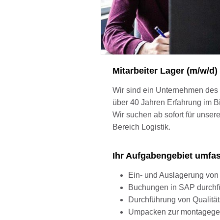
Mitarbeiter Lager (m/w/
Wir sind ein Unternehmen des 
über 40 Jahren Erfahrung im B
Wir suchen ab sofort für unse
Bereich Logistik.
Ihr Aufgabengebiet umfa
Ein- und Auslagerung vo
Buchungen in SAP durchf
Durchführung von Qualitäts
Umpacken zur montagegere