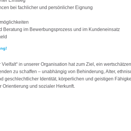
rter Einstieg
en bei fachlicher und persönlicher Eignung
smöglichkeiten
und Beratung im Bewerbungsprozess und im Kundeneinsatz
geld
ung!
Vielfalt“ in unserer Organisation hat zum Ziel, ein wertschätze
itenden zu schaffen – unabhängig von Behinderung, Alter, ethnis
d geschlechtlicher Identität, körperlichen und geistigen Fähigke
 Orientierung und sozialer Herkunft.