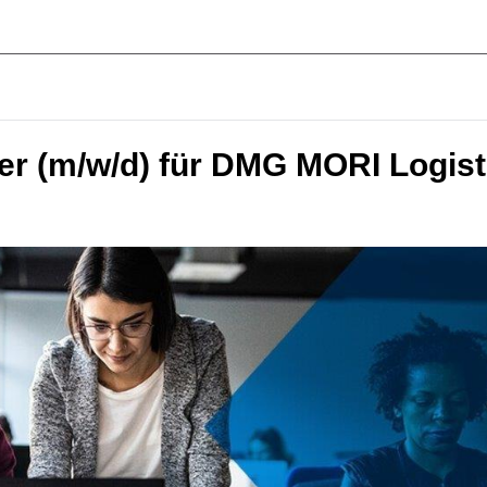
ger (m/w/d) für DMG MORI Logist