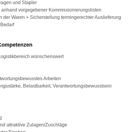
wagen und Stapler
g anhand vorgegebener Kommissionierungslisten
n der Waren + Sicherstellung termingerechter Auslieferung
 Bedarf
d Kompetenzen
Logistikbereich wünschenswert
twortungsbewusstes Arbeiten
ngsstärke, Belastbarkeit, Verantwortungsbewusstsein
g
nd attraktive Zulagen/Zuschläge