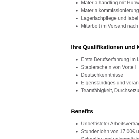
Materialhandling mit Hub
Materialkommissionierun
Lagerfachpflege und label
Mitarbeit im Versand nach
Ihre Qualifikationen un
Erste Berufserfahrung im 
Staplerschein von Vorteil
Deutschkenntnisse
Eigenständiges und veran
Teamfähigkeit, Durchsetzu
Benefits
Unbefristeter Arbeitsvertra
Stundenlohn von 17,00€ u