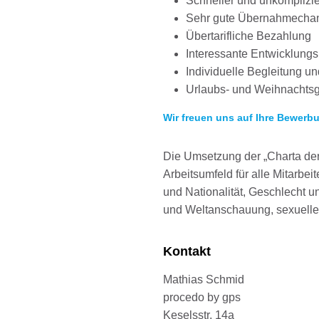
Schneller und unkomplizie
Sehr gute Übernahmechanc
Übertarifliche Bezahlung
Interessante Entwicklung
Individuelle Begleitung 
Urlaubs- und Weihnachts
Wir freuen uns auf Ihre Bewerb
Die Umsetzung der „Charta der 
Arbeitsumfeld für alle Mitarbe
und Nationalität, Geschlecht un
und Weltanschauung, sexueller
Kontakt
Mathias Schmid
procedo by gps
Keselsstr. 14a