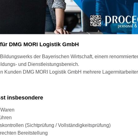
d) für DMG MORI Logistik GmbH
Bildungswerks der Bayerischen Wirtschaft, einem renommierten
ildungs- und Dienstleistungsbereich.
ren Kunden DMG MORI Logistik GmbH mehrere Lagermitarbeiter 
sst insbesondere
n Waren
ühren
kontrollen (Sichtprüfung / Vollständigkeitsprüfung)
chten Bereitstellung