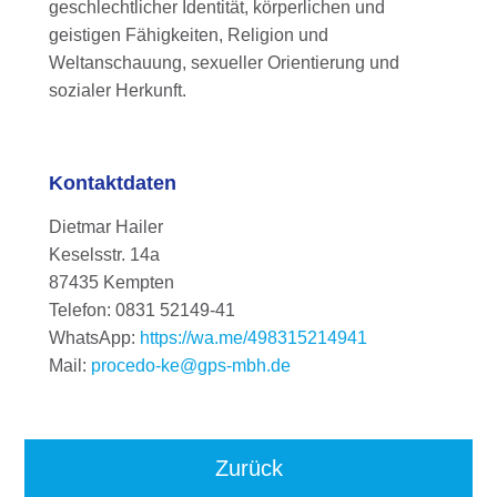
geschlechtlicher Identität, körperlichen und
geistigen Fähigkeiten, Religion und
Weltanschauung, sexueller Orientierung und
sozialer Herkunft.
Kontaktdaten
Dietmar Hailer
Keselsstr. 14a
87435 Kempten
Telefon: 0831 52149-41
WhatsApp:
https://wa.me/498315214941
Mail:
procedo-ke@gps-mbh.de
Zurück