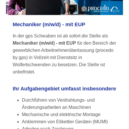
Mechaniker (m/w/d) - mit EUP
In der gps Schwaben ist ab sofort die Stelle als
Mechaniker (m/w/d) - mit EUP
für den Bereich der
gewerblichen Arbeitnehmerüberlassung (procedo
by gps) in Vollzeit mit Dienstsitz in
Wolfertschwenden zu besetzen. Die Stelle ist
unbefristet.
Ihr Aufgabengebiet umfasst insbesondere
Durchführen von Verdrahtungs- und
Änderungsarbeiten an Maschinen
Mechanische und elektrische Montage
Anklemmen von Etikettier Geräten (MUMI)
Arbeiten nach Zeichnung