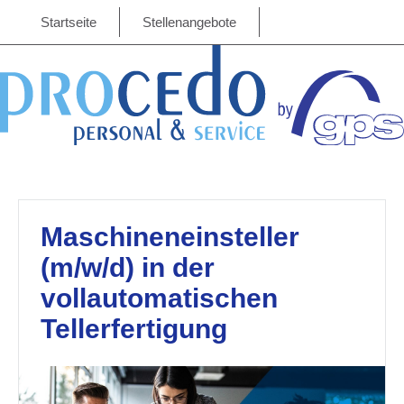
Startseite
Stellenangebote
Maschineneinsteller
(m/w/d) in der
vollautomatischen
Tellerfertigung