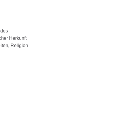
ndes
cher Herkunft
iten, Religion