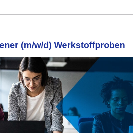
ener (m/w/d) Werkstoffproben