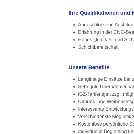
Ihre Qualifikationen un
Abgeschlossene Ausbildun
Erfahrung in der CNC-Be
Hohes Qualitäts- und Sic
Schichtbereitschaft
Unsere Benefits
Langfristige Einsätze be
Sehr gute Übernahmechanc
iGZ-Tarifentgelt zzgl. mö
Urlaubs- und Weihnachts
Interessante Entwicklung
Verschiedenste Möglichke
Kostenlose persönliche S
Individuelle Begleitung 