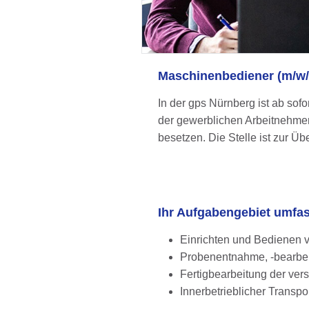
Maschinenbediener (m/w/
In der gps Nürnberg ist ab sofor
der gewerblichen Arbeitnehmerü
besetzen. Die Stelle ist zur 
Ihr Aufgabengebiet umfa
Einrichten und Bedienen
Probenentnahme, -bearbei
Fertigbearbeitung der ve
Innerbetrieblicher Transpo