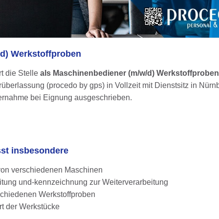
d) Werkstoffproben
t die Stelle
als Maschinenbediener (m/w/d) Werkstoffproben
berlassung (procedo by gps) in Vollzeit mit Dienstsitz in Nürn
Übernahme bei Eignung ausgeschrieben.
sst insbesondere
 von verschiedenen Maschinen
tung und-kennzeichnung zur Weiterverarbeitung
rschiedenen Werkstoffproben
rt der Werkstücke