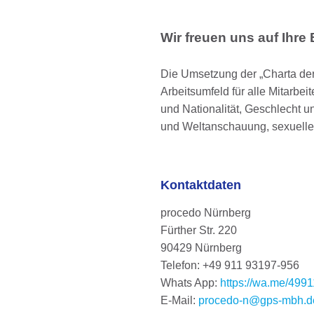
Wir freuen uns auf Ihr
Die Umsetzung der „Charta der 
Arbeitsumfeld für alle Mitarbe
und Nationalität, Geschlecht un
und Weltanschauung, sexueller
Kontaktdaten
procedo Nürnberg
Fürther Str. 220
90429 Nürnberg
Telefon: +49 911 93197-956
Whats App:
https://wa.me/49
E-Mail:
procedo-n@gps-mbh.d