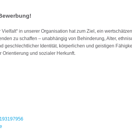
e Bewerbung!
Vielfalt“ in unserer Organisation hat zum Ziel, ein wertschätze
itenden zu schaffen – unabhängig von Behinderung, Alter, ethnis
d geschlechtlicher Identität, körperlichen und geistigen Fähigke
 Orientierung und sozialer Herkunft.
91193197956
e