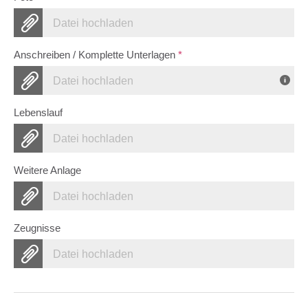
Datei hochladen
Anschreiben / Komplette Unterlagen
*
Datei hochladen
Lebenslauf
Datei hochladen
Weitere Anlage
Datei hochladen
Zeugnisse
Datei hochladen