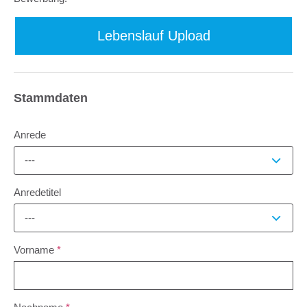
Lebenslauf Upload
Stammdaten
Anrede
---
Anredetitel
---
Vorname
*