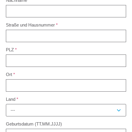
Nachname
*
Straße und Hausnummer
*
PLZ
*
Ort
*
Land
*
---
Geburtsdatum (TT.MM.JJJJ)