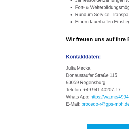
Jahressonderzahlungen (U
Fort- & Weiterbildungsmög
Rundum Service, Transpar
Einen dauerhaften Einsti
Wir freuen uns auf Ihr
Kontaktdaten:
Julia Mecka
Donaustaufer Straße 115
93059 Regensburg
Telefon: +49 941 40207-17
Whats App:
https://wa.me/49
E-Mail:
procedo-r@gps-mbh.d