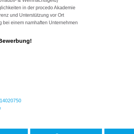
rlaubs- & Weihnachtsgeld)
lichkeiten in der procedo Akademie
enz und Unterstützung vor Ort
eg bei einem namhaften Unternehmen
e Bewerbung!
9414020750
e