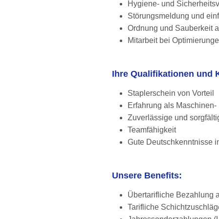
Hygiene- und Sicherheitsv
Störungsmeldung und ein
Ordnung und Sauberkeit a
Mitarbeit bei Optimierun
Ihre Qualifikationen und
Staplerschein von Vorteil
Erfahrung als Maschinen-
Zuverlässige und sorgfält
Teamfähigkeit
Gute Deutschkenntnisse in
Unsere Benefits:
Übertarifliche Bezahlung a
Tarifliche Schichtzuschl