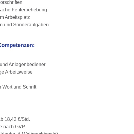
orschriften
fache Fehlerbehebung
m Arbeitsplatz
gen und Sonderaufgaben
 Kompetenzen:
 und Anlagenbediener
ige Arbeitsweise
 Wort und Schrift
b 18,42 €/Std.
äge nach GVP