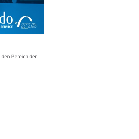
r den Bereich der
.