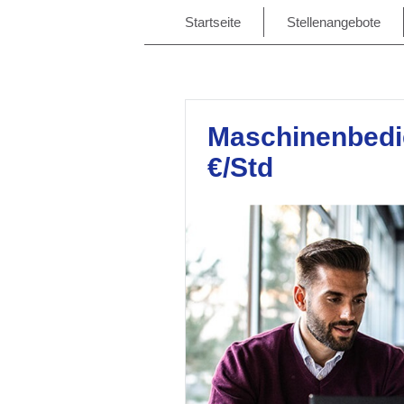
Startseite
Stellenangebote
Maschinenbedie
€/Std