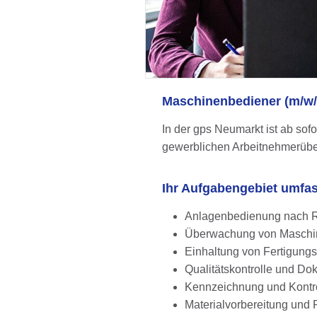
Maschinenbediener (m/w/d
In der gps Neumarkt ist ab sofor
gewerblichen Arbeitnehmerüber
Ihr Aufgabengebiet umfas
Anlagenbedienung nach R
Überwachung von Maschi
Einhaltung von Fertigungs
Qualitätskontrolle und Do
Kennzeichnung und Kontr
Materialvorbereitung und 