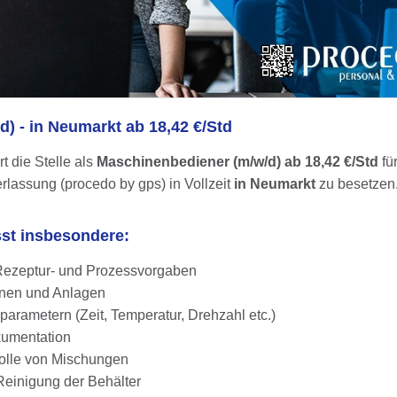
) - in Neumarkt ab 18,42 €/Std
t die Stelle als
Maschinenbediener (m/w/d) ab 18,42 €/Std
fü
lassung (procedo by gps) in Vollzeit
in Neumarkt
zu besetzen
st insbesondere:
ezeptur- und Prozessvorgaben
nen und Anlagen
parametern (Zeit, Temperatur, Drehzahl etc.)
kumentation
olle von Mischungen
Reinigung der Behälter