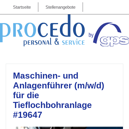
Startseite
Stellenangebote
Maschinen- und
Anlagenführer (m/w/d)
für die
Tieflochbohranlage
#19647