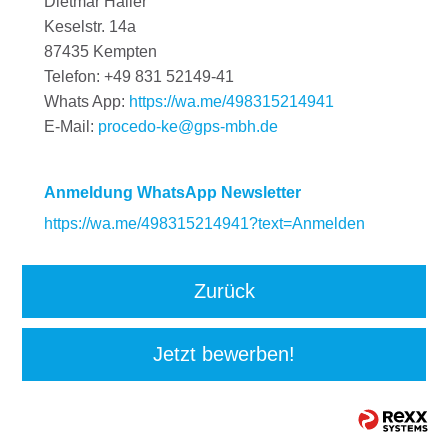
Dietmar Hailer
Keselstr. 14a
87435 Kempten
Telefon: +49 831 52149-41
Whats App:
https://wa.me/498315214941
E-Mail:
procedo-ke@gps-mbh.de
Anmeldung WhatsApp Newsletter
https://wa.me/498315214941?text=Anmelden
Zurück
Jetzt bewerben!