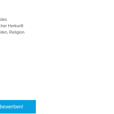
ndes
cher Herkunft
iten, Religion
 bewerben!