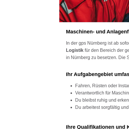
Maschinen- und Anlagenf
In der gps Nürnberg ist ab sofor
Logistik
für den Bereich der g
in Nürnberg zu besetzen. Die 
Ihr Aufgabengebiet umfa
Fahren, Rüsten oder Inst
Verantwortlich für Maschin
Du bleibst ruhig und erke
Du arbeitest sorgfältig un
Ihre Qualifikationen un