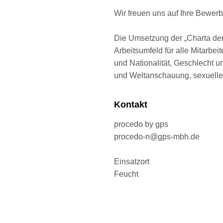
Wir freuen uns auf Ihre Bewer
Die Umsetzung der „Charta der 
Arbeitsumfeld für alle Mitarbe
und Nationalität, Geschlecht un
und Weltanschauung, sexueller
Kontakt
procedo by gps
procedo-n@gps-mbh.de
Einsatzort
Feucht