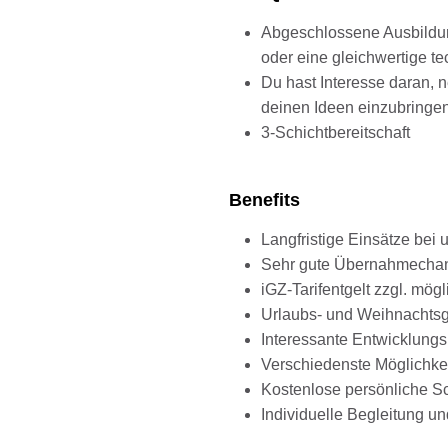
Abgeschlossene Ausbildun
oder eine gleichwertige 
Du hast Interesse daran, 
deinen Ideen einzubringe
3-Schichtbereitschaft
Benefits
Langfristige Einsätze be
Sehr gute Übernahmechanc
iGZ-Tarifentgelt zzgl. mö
Urlaubs- und Weihnachts
Interessante Entwicklung
Verschiedenste Möglichke
Kostenlose persönliche S
Individuelle Begleitung 