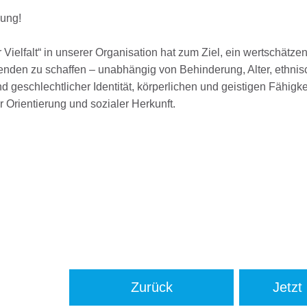
bung!
Vielfalt“ in unserer Organisation hat zum Ziel, ein wertschätze
itenden zu schaffen – unabhängig von Behinderung, Alter, ethnis
d geschlechtlicher Identität, körperlichen und geistigen Fähigke
 Orientierung und sozialer Herkunft.
Zurück
Jetzt