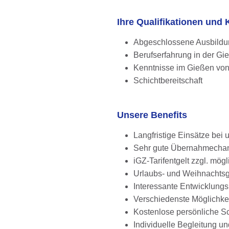
Ihre Qualifikationen un
Abgeschlossene Ausbildun
Berufserfahrung in der Gi
Kenntnisse im Gießen vo
Schichtbereitschaft
Unsere Benefits
Langfristige Einsätze be
Sehr gute Übernahmechanc
iGZ-Tarifentgelt zzgl. mö
Urlaubs- und Weihnachts
Interessante Entwicklung
Verschiedenste Möglichke
Kostenlose persönliche S
Individuelle Begleitung 