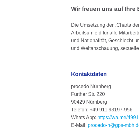
Wir freuen uns auf Ihr
Die Umsetzung der „Charta der 
Arbeitsumfeld für alle Mitarbe
und Nationalität, Geschlecht un
und Weltanschauung, sexueller
Kontaktdaten
procedo Nürnberg
Fürther Str. 220
90429 Nürnberg
Telefon: +49 911 93197-956
Whats App:
https://wa.me/49
E-Mail:
procedo-n@gps-mbh.d