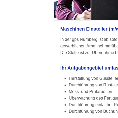
Maschinen Einsteller (m/
In der gps Nürnberg ist ab sofor
gewerblichen Arbeitnehmerüberl
Die Stelle ist zur Übernahme 
Ihr Aufgabengebiet umfa
Herstellung von Gussteil
Durchführung von Rüst- un
Mess- und Prüfarbeiten
Überwachung des Fertigu
Durchführung einfacher R
Durchführung von Buchun