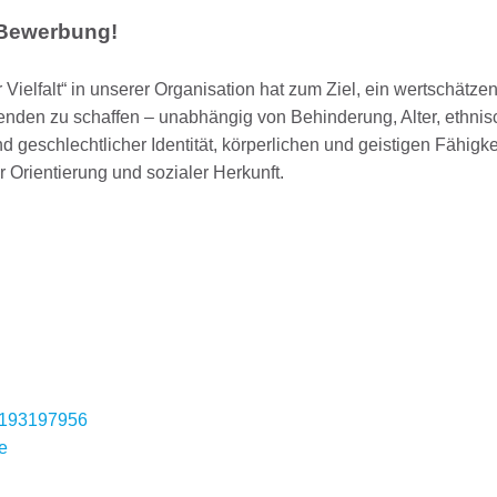
e Bewerbung!
Vielfalt“ in unserer Organisation hat zum Ziel, ein wertschätze
itenden zu schaffen – unabhängig von Behinderung, Alter, ethnis
d geschlechtlicher Identität, körperlichen und geistigen Fähigke
 Orientierung und sozialer Herkunft.
91193197956
e