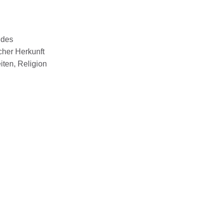
ndes
cher Herkunft
iten, Religion