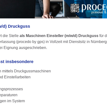
w/d) Druckguss
t die Stelle
als Maschinen Einsteller (m/w/d) Druckguss
für 
assung (procedo by gps) in Vollzeit mit Dienstsitz in Nürnberg
bei Eignung ausgeschrieben.
sst insbesondere
en mittels Druckgussmaschinen
d Einstellarbeiten
ngsprozesses
eparaturen
gen im System