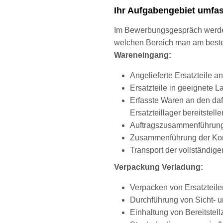
Ihr Aufgabengebiet umfa
Im Bewerbungsgespräch werden 
welchen Bereich man am besten
Wareneingang:
Angelieferte Ersatzteile
Ersatzteile in geeignete L
Erfasste Waren an den daf
Ersatzteillager bereitstelle
Auftragszusammenführun
Zusammenführung der Kom
Transport der vollständig
Verpackung Verladung:
Verpacken von Ersatzteile
Durchführung von Sicht- 
Einhaltung von Bereitstell