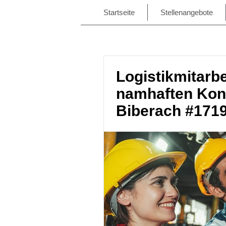
Startseite
Stellenangebote
Logistikmitarbe
namhaften Konz
Biberach #171