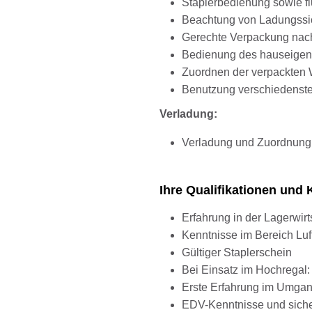
Staplerbedienung sowie f
Beachtung von Ladungssic
Gerechte Verpackung nach
Bedienung des hauseigen
Zuordnen der verpackten 
Benutzung verschiedenste
Verladung:​​​​​​​
Verladung und Zuordnung 
Ihre Qualifikationen un
Erfahrung in der Lagerwir
Kenntnisse im Bereich Lu
Gültiger Staplerschein
Bei Einsatz im Hochregal:
Erste Erfahrung im Umgang
EDV-Kenntnisse und siche