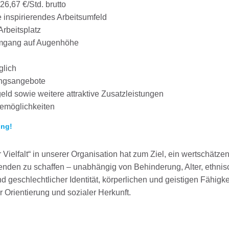
6,67 €/Std. brutto
 inspirierendes Arbeitsumfeld
Arbeitsplatz
Umgang auf Augenhöhe
glich
ungsangebote
ld sowie weitere attraktive Zusatzleistungen
emöglichkeiten
ung!
Vielfalt“ in unserer Organisation hat zum Ziel, ein wertschätze
itenden zu schaffen – unabhängig von Behinderung, Alter, ethnis
d geschlechtlicher Identität, körperlichen und geistigen Fähigke
 Orientierung und sozialer Herkunft.