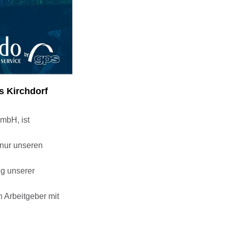
s Kirchdorf
 mbH, ist
 nur unseren
ng unserer
 Arbeitgeber mit