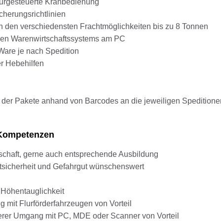
lurgesteuerte Kranbedienung
herungsrichtlinien
 den verschiedensten Frachtmöglichkeiten bis zu 8 Tonnen
en Warenwirtschaftssystems am PC
Ware je nach Spedition
r Hebehilfen
der Pakete anhand von Barcodes an die jeweiligen Speditione
d Kompetenzen
tschaft, gerne auch entsprechende Ausbildung
ftsicherheit und Gefahrgut wünschenswert
 Höhentauglichkeit
 mit Flurförderfahrzeugen von Vorteil
rer Umgang mit PC, MDE oder Scanner von Vorteil