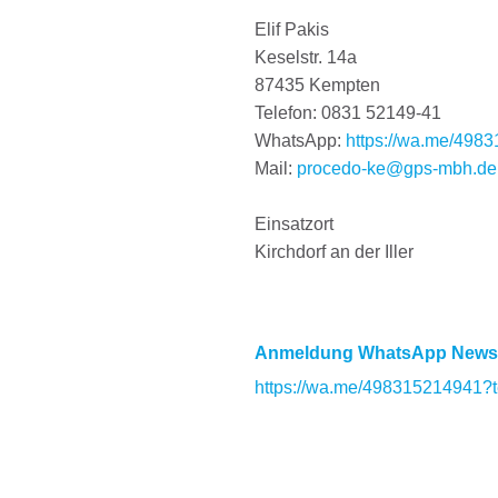
Elif Pakis
Keselstr. 14a
87435 Kempten
Telefon: 0831 52149-41
WhatsApp:
https://wa.me/498
Mail:
procedo-ke@gps-mbh.de
Einsatzort
Kirchdorf an der Iller
Anmeldung WhatsApp Newsl
https://wa.me/498315214941?