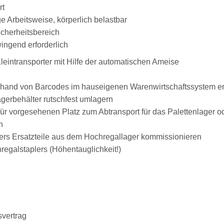
rt
ge Arbeitsweise, körperlich belastbar
sicherheitsbereich
ngend erforderlich
intransporter mit Hilfe der automatischen Ameise
 anhand von Barcodes im hauseigenen Warenwirtschaftssystem e
agerbehälter rutschfest umlagern
ür vorgesehenen Platz zum Abtransport für das Palettenlager o
n
s Ersatzteile aus dem Hochregallager kommissionieren
egalstaplers (Höhentauglichkeit!)
svertrag