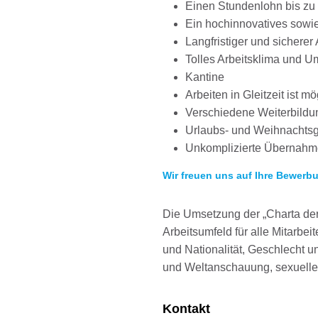
Einen Stundenlohn bis zu 2
Ein hochinnovatives sowie
Langfristiger und sicherer 
Tolles Arbeitsklima und 
Kantine
Arbeiten in Gleitzeit ist mö
Verschiedene Weiterbild
Urlaubs- und Weihnachtsge
Unkomplizierte Übernahm
Wir freuen uns auf Ihre Bewerb
Die Umsetzung der „Charta der 
Arbeitsumfeld für alle Mitarbe
und Nationalität, Geschlecht un
und Weltanschauung, sexueller
Kontakt