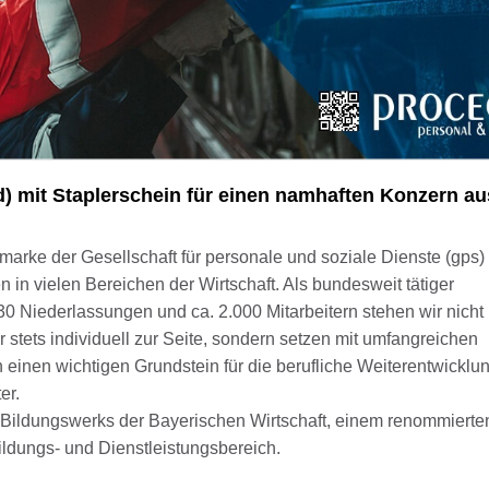
d) mit Staplerschein für einen namhaften Konzern au
smarke der Gesellschaft für personale und soziale Dienste (gps)
in vielen Bereichen der Wirtschaft. Als bundesweit tätiger
 30 Niederlassungen und ca. 2.000 Mitarbeitern stehen wir nicht
 stets individuell zur Seite, sondern setzen mit umfangreichen
einen wichtigen Grundstein für die berufliche Weiterentwicklu
er.
Bildungswerks der Bayerischen Wirtschaft, einem renommierten
ildungs- und Dienstleistungsbereich.