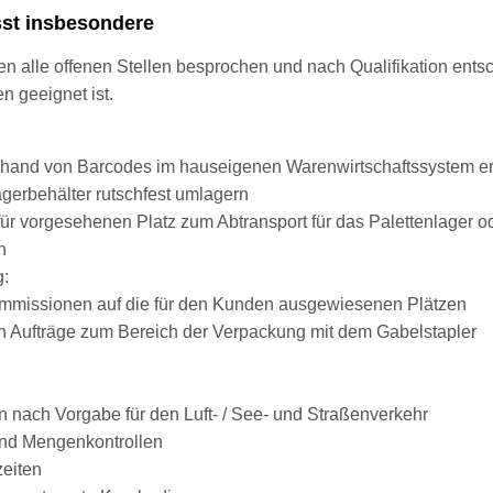
sst insbesondere
alle offenen Stellen besprochen und nach Qualifikation entsc
 geeignet ist.
 anhand von Barcodes im hauseigenen Warenwirtschaftssystem e
agerbehälter rutschfest umlagern
ür vorgesehenen Platz zum Abtransport für das Palettenlager o
n
g:
missionen auf die für den Kunden ausgewiesenen Plätzen
en Aufträge zum Bereich der Verpackung mit dem Gabelstapler
n nach Vorgabe für den Luft- / See- und Straßenverkehr
und Mengenkontrollen
zeiten