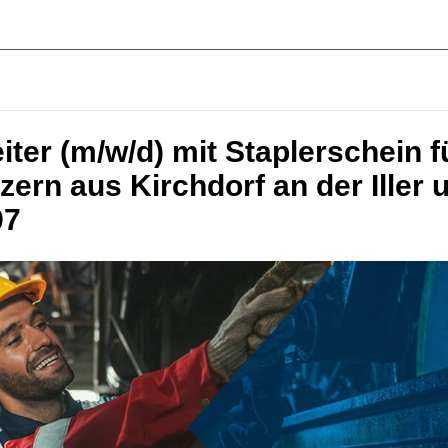
iter (m/w/d) mit Staplerschein f
ern aus Kirchdorf an der Iller 
97