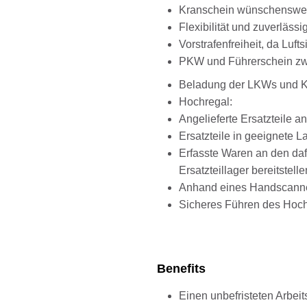
Kranschein wünschenswe
Flexibilität und zuverlässi
Vorstrafenfreiheit, da Luft
PKW und Führerschein zwi
Beladung der LKWs und Kle
​​​​​​​Hochregal:​​​​​​​​​​​​​​​​​​​​​​​​​​​​
Angelieferte Ersatzteile
Ersatzteile in geeignete L
Erfasste Waren an den daf
Ersatzteillager bereitstelle
Anhand eines Handscanner
Sicheres Führen des Hochr
Benefits
Einen unbefristeten Arbeit