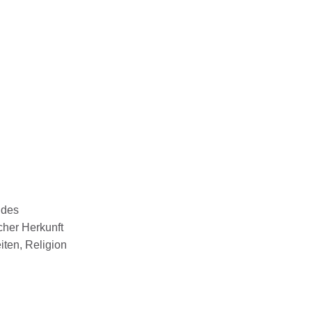
ndes
cher Herkunft
iten, Religion