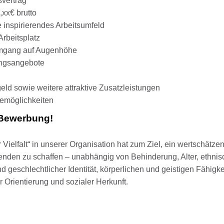
svertrag
xx€ brutto
 inspirierendes Arbeitsumfeld
Arbeitsplatz
Umgang auf Augenhöhe
ungsangebote
ld sowie weitere attraktive Zusatzleistungen
emöglichkeiten
e Bewerbung!
Vielfalt“ in unserer Organisation hat zum Ziel, ein wertschätze
itenden zu schaffen – unabhängig von Behinderung, Alter, ethnis
d geschlechtlicher Identität, körperlichen und geistigen Fähigke
 Orientierung und sozialer Herkunft.