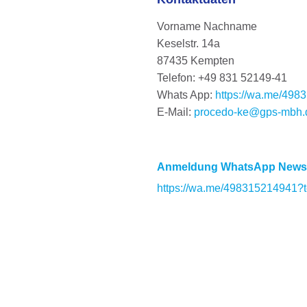
Vorname Nachname
Keselstr. 14a
87435 Kempten
Telefon: +49 831 52149-41
Whats App:
https://wa.me/49
E-Mail:
procedo-ke@gps-mbh.
Anmeldung WhatsApp Newsl
https://wa.me/498315214941?