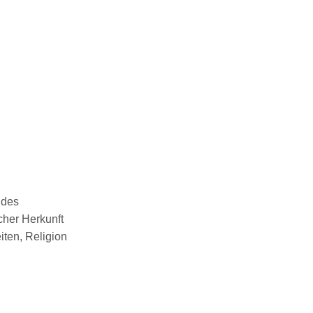
ndes
cher Herkunft
iten, Religion