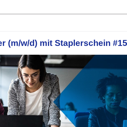
er (m/w/d) mit Staplerschein #1