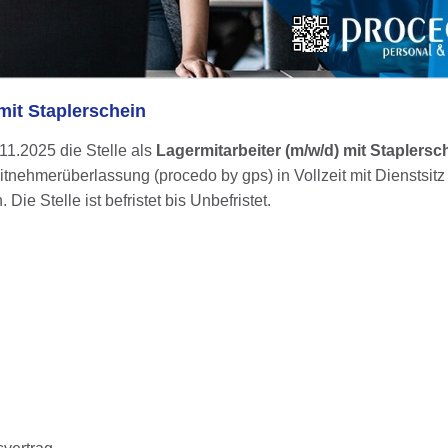
mit Staplerschein
11.2025 die Stelle als
Lagermitarbeiter (m/w/d) mit Staplers
tnehmerüberlassung (procedo by gps) in Vollzeit mit Dienstsitz 
ie Stelle ist befristet bis Unbefristet.