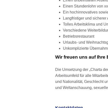
Einen unbefristeten Arbeit
Einen Stundenlohn von xx,
Ein hochinnovatives sowie
Langfristiger und sicherer 
Tolles Arbeitsklima und 
Verschiedene Weiterbild
Betriebsrestaurant
Urlaubs- und Weihnachtsge
Unkomplizierte Übernahm
Wir freuen uns auf Ihr
Die Umsetzung der „Charta der 
Arbeitsumfeld für alle Mitarbe
und Nationalität, Geschlecht un
und Weltanschauung, sexueller
Kontaktdaten