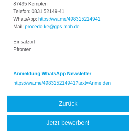
87435 Kempten
Telefon: 0831 52149-41
WhatsApp:
https://wa.me/498315214941
Mail:
procedo-ke@gps-mbh.de
Einsatzort
Pfronten
Anmeldung WhatsApp Newsletter
https://wa.me/498315214941?text=Anmelden
Zurück
Jetzt bewerben!