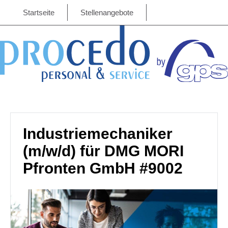
Startseite
Stellenangebote
Industriemechaniker
(m/w/d) für DMG MORI
Pfronten GmbH #9002