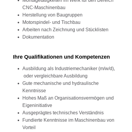
Montagetätigkeiten im Werk für den Bereich
CNC-Maschinenbau
Herstellung von Baugruppen
Motorspindel- und Tischbau
Arbeiten nach Zeichnung und Stücklisten
Dokumentation
Ihre Qualifikationen und Kompetenzen
Ausbildung als Industriemechaniker (m/w/d),
oder vergleichbare Ausbildung
Gute mechanische und hydraulische
Kenntnisse
Hohes Maß an Organisationsvermögen und
Eigeninitiative
Ausgeprägtes technisches Verständnis
Fundierte Kenntnisse im Maschinenbau von
Vorteil