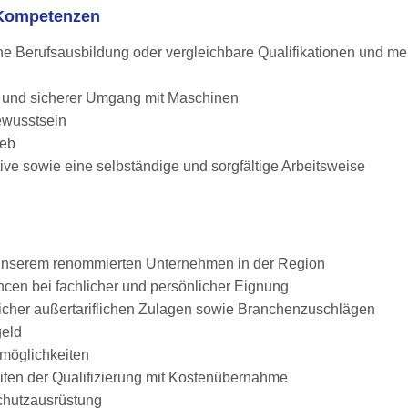
d Kompetenzen
e Berufsausbildung oder vergleichbare Qualifikationen und me
 und sicherer Umgang mit Maschinen
bewusstsein
ieb
tive sowie eine selbständige und sorgfältige Arbeitsweise
i unserem renommierten Unternehmen in der Region
en bei fachlicher und persönlicher Eignung
glicher außertariflichen Zulagen sowie Branchenzuschlägen
geld
smöglichkeiten
iten der Qualifizierung mit Kostenübernahme
chutzausrüstung