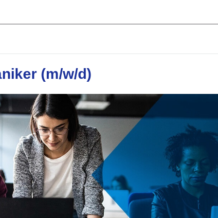
niker (m/w/d)