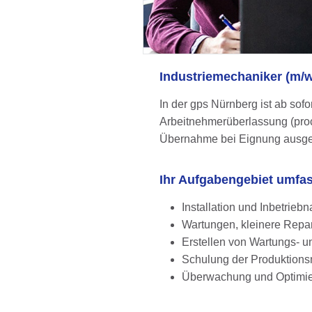
Industriemechaniker (m/w
In der gps Nürnberg ist ab sofor
Arbeitnehmerüberlassung (proced
Übernahme bei Eignung ausge
Ihr Aufgabengebiet umfa
Installation und Inbetrie
Wartungen, kleinere Repa
Erstellen von Wartungs- 
Schulung der Produktions
Überwachung und Optimie