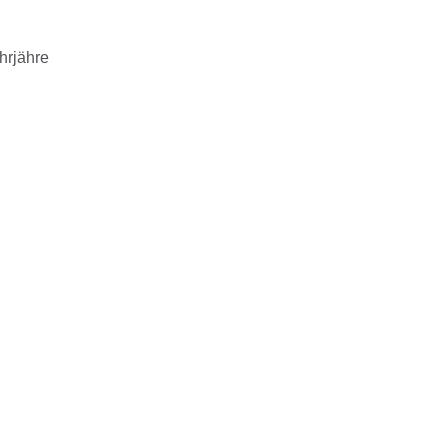
hrjähre