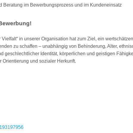
und Beratung im Bewerbungsprozess und im Kundeneinsatz
e Bewerbung!
Vielfalt“ in unserer Organisation hat zum Ziel, ein wertschätze
itenden zu schaffen – unabhängig von Behinderung, Alter, ethnis
d geschlechtlicher Identität, körperlichen und geistigen Fähigke
 Orientierung und sozialer Herkunft.
91193197956