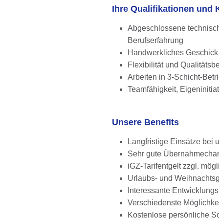
Ihre Qualifikationen un
Abgeschlossene technisch
Berufserfahrung
Handwerkliches Geschick
Flexibilität und Qualitäts
Arbeiten in 3-Schicht-Betr
Teamfähigkeit, Eigeninitia
Unsere Benefits
Langfristige Einsätze be
Sehr gute Übernahmechanc
iGZ-Tarifentgelt zzgl. mö
Urlaubs- und Weihnachts
Interessante Entwicklung
Verschiedenste Möglichke
Kostenlose persönliche S