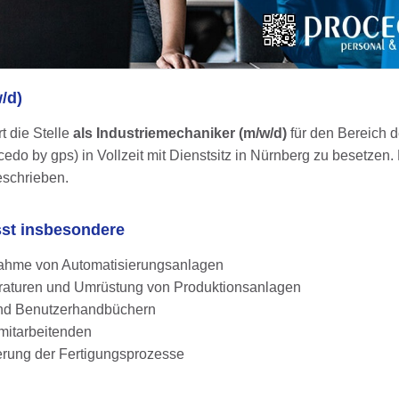
/d)
t die Stelle
als Industriemechaniker (m/w/d)
für den Bereich 
o by gps) in Vollzeit mit Dienstsitz in Nürnberg zu besetzen. D
schrieben.
sst insbesondere
bnahme von Automatisierungsanlagen
raturen und Umrüstung von Produktionsanlagen
und Benutzerhandbüchern
mitarbeitenden
rung der Fertigungsprozesse