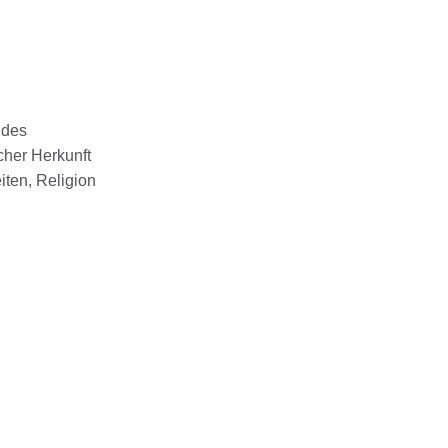
ndes
cher Herkunft
iten, Religion