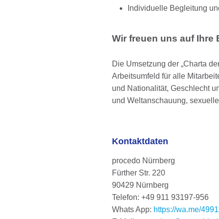
Individuelle Begleitung 
Wir freuen uns auf Ihr
Die Umsetzung der „Charta der 
Arbeitsumfeld für alle Mitarbe
und Nationalität, Geschlecht un
und Weltanschauung, sexueller
Kontaktdaten
procedo Nürnberg
Fürther Str. 220
90429 Nürnberg
Telefon: +49 911 93197-956
Whats App:
https://wa.me/49