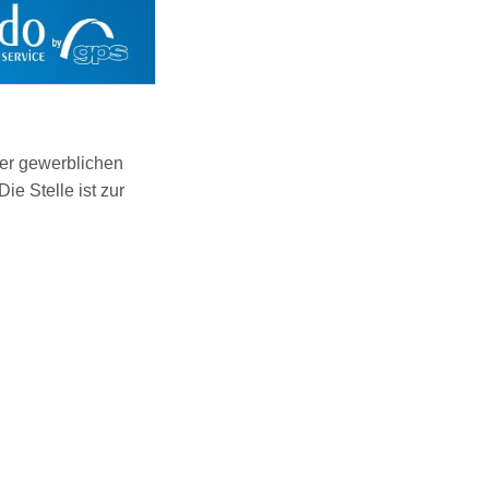
der gewerblichen
ie Stelle ist zur