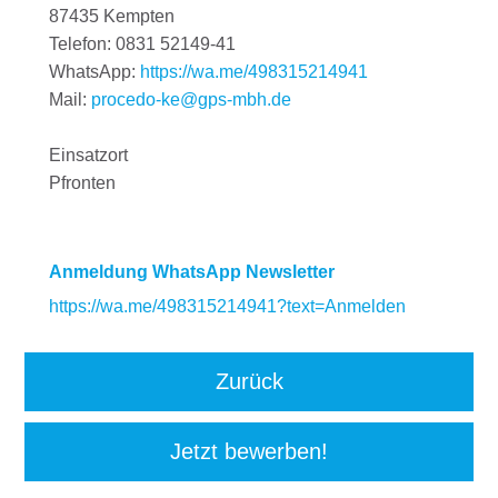
87435 Kempten
Telefon: 0831 52149-41
WhatsApp:
https://wa.me/498315214941
Mail:
procedo-ke@gps-mbh.de
Einsatzort
Pfronten
Anmeldung WhatsApp Newsletter
https://wa.me/498315214941?text=Anmelden
Zurück
Jetzt bewerben!