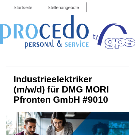
Startseite
Stellenangebote
Industrieelektriker
(m/w/d) für DMG MORI
Pfronten GmbH #9010