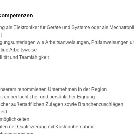
d Kompetenzen
 als Elektroniker für Geräte und Systeme oder als Mechatroni
t
igungsunterlagen wie Arbeitsanweisungen, Prüfanweisungen u
tige Arbeitsweise
ilität und Teamfähigkeit
i unserem renommierten Unternehmen in der Region
en bei fachlicher und persönlicher Eignung
glicher außertariflichen Zulagen sowie Branchenzuschlägen
geld
smöglichkeiten
iten der Qualifizierung mit Kostenübernahme