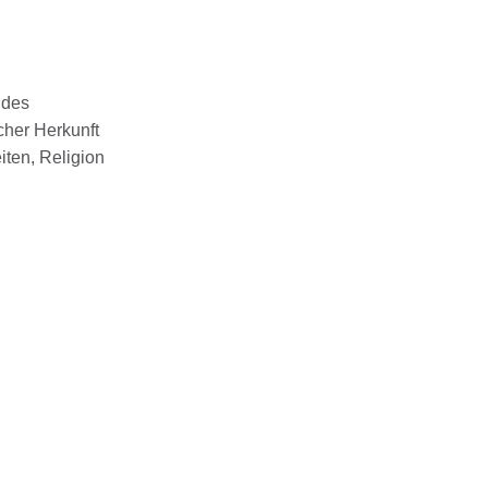
ndes
cher Herkunft
iten, Religion