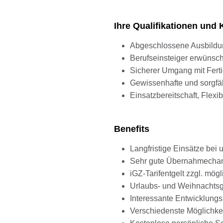
Ihre Qualifikationen un
Abgeschlossene Ausbildung
Berufseinsteiger erwünsch
Sicherer Umgang mit Fert
Gewissenhafte und sorgfäl
Einsatzbereitschaft, Flexib
Benefits
Langfristige Einsätze be
Sehr gute Übernahmechanc
iGZ-Tarifentgelt zzgl. mö
Urlaubs- und Weihnachts
Interessante Entwicklung
Verschiedenste Möglichke