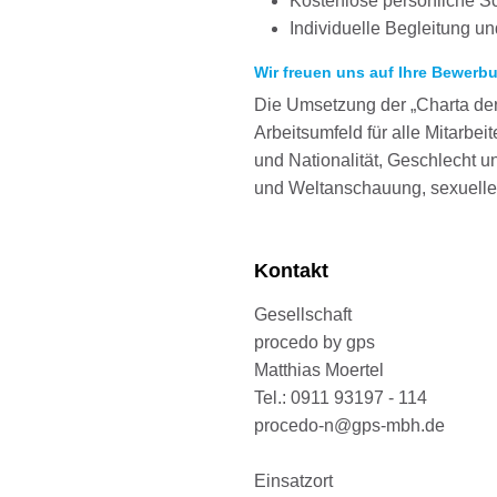
Kostenlose persönliche S
Individuelle Begleitung 
Wir freuen uns auf Ihre Bewerb
Die Umsetzung der „Charta der 
Arbeitsumfeld für alle Mitarbe
und Nationalität, Geschlecht un
und Weltanschauung, sexueller
Kontakt
Gesellschaft
procedo by gps
Matthias Moertel
Tel.: 0911 93197 - 114
procedo-n@gps-mbh.de
Einsatzort