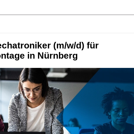
chatroniker (m/w/d) für
tage in Nürnberg