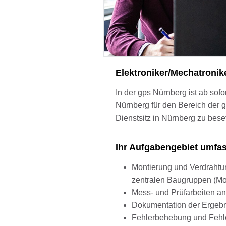
Elektroniker/Mechatroni
In der gps Nürnberg ist ab sofor
Nürnberg für den Bereich der g
Dienstsitz in Nürnberg zu bes
Ihr Aufgabengebiet umfa
Montierung und Verdraht
zentralen Baugruppen (M
Mess- und Prüfarbeiten a
Dokumentation der Ergeb
Fehlerbehebung und Fehl