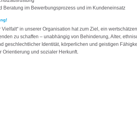
chutzausrüstung
und Beratung im Bewerbungsprozess und im Kundeneinsatz
ung!
Vielfalt“ in unserer Organisation hat zum Ziel, ein wertschätze
itenden zu schaffen – unabhängig von Behinderung, Alter, ethnis
d geschlechtlicher Identität, körperlichen und geistigen Fähigke
 Orientierung und sozialer Herkunft.