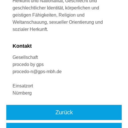
Herkunft und Nationalität, Geschlecht und
geschlechtlicher Identität, körperlichen und
geistigen Fähigkeiten, Religion und
Weltanschauung, sexueller Orientierung und
sozialer Herkunft.
Kontakt
Gesellschaft
procedo by gps
procedo-n@gps-mbh.de
Einsatzort
Nürnberg
Zurück