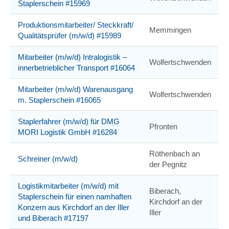
Staplerschein #15969
Produktionsmitarbeiter/ Steckkraft/
Memmingen
Qualitätsprüfer (m/w/d) #15989
Mitarbeiter (m/w/d) Intralogistik –
Wolfertschwenden
innerbetrieblicher Transport #16064
Mitarbeiter (m/w/d) Warenausgang
Wolfertschwenden
m. Staplerschein #16065
Staplerfahrer (m/w/d) für DMG
Pfronten
MORI Logistik GmbH #16284
Röthenbach an
Schreiner (m/w/d)
der Pegnitz
Logistikmitarbeiter (m/w/d) mit
Biberach,
Staplerschein für einen namhaften
Kirchdorf an der
Konzern aus Kirchdorf an der Iller
Iller
und Biberach #17197