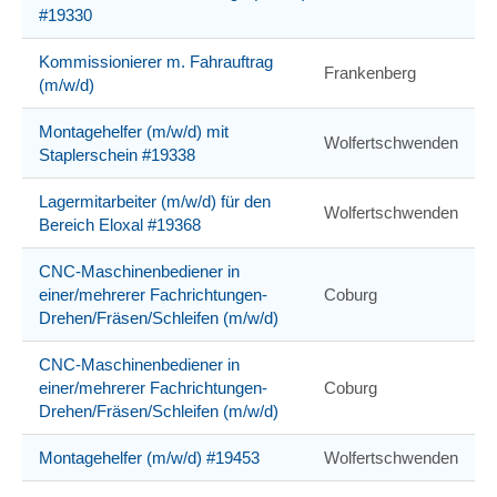
#19330
Kommissionierer m. Fahrauftrag
Frankenberg
(m/w/d)
Montagehelfer (m/w/d) mit
Wolfertschwenden
Staplerschein #19338
Lagermitarbeiter (m/w/d) für den
Wolfertschwenden
Bereich Eloxal #19368
CNC-Maschinenbediener in
einer/mehrerer Fachrichtungen-
Coburg
Drehen/Fräsen/Schleifen (m/w/d)
CNC-Maschinenbediener in
einer/mehrerer Fachrichtungen-
Coburg
Drehen/Fräsen/Schleifen (m/w/d)
Montagehelfer (m/w/d) #19453
Wolfertschwenden