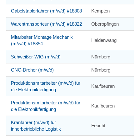
Gabelstaplerfahrer (m/w/d) #18808
Kempten
Warentransporteur (m/w/d) #18822
Oberopfingen
Mitarbeiter Montage Mechanik
Haldenwang
(m/w/d) #18854
Schweißer-WIG (m/w/d)
Nürnberg
CNC-Dreher (m/w/d)
Nürnberg
Produktionsmitarbeiter (m/w/d) für
Kaufbeuren
die Elektronikfertigung
Produktionsmitarbeiter (m/w/d) für
Kaufbeuren
die Elektronikfertigung
Kranfahrer (m/w/d) für
Feucht
innerbetriebliche Logistik