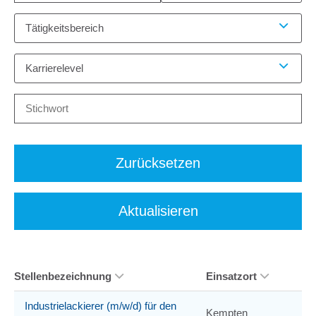
Tätigkeitsbereich
Karrierelevel
Zurücksetzen
Aktualisieren
Stellenbezeichnung
Einsatzort
Industrielackierer (m/w/d) für den
Kempten