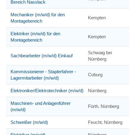
Bereich Nasslack
Mechaniker (m/w/d) für den
Kempten
Montagebereich
Elektriker (m/w/d) für den
Kempten
Montagebereich
Schwaig bei
Sachbearbeiter (m/w/d) Einkauf
Nürnberg
Kommissionierer - Staplerfahrer -
Coburg
Lagermitarbeiter (m/w/d)
Elektroniker/Elektrotechniker (m/w/d)
Nürnberg
Maschinen- und Anlagenführer
Fürth, Nürnberg
(m/w/d)
Schweißer (m/w/d)
Feucht, Nürnberg
Elektriker (m/w/d)
Nürnberg