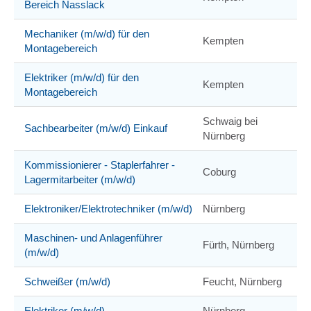
Bereich Nasslack
Mechaniker (m/w/d) für den
Kempten
Montagebereich
Elektriker (m/w/d) für den
Kempten
Montagebereich
Schwaig bei
Sachbearbeiter (m/w/d) Einkauf
Nürnberg
Kommissionierer - Staplerfahrer -
Coburg
Lagermitarbeiter (m/w/d)
Elektroniker/Elektrotechniker (m/w/d)
Nürnberg
Maschinen- und Anlagenführer
Fürth, Nürnberg
(m/w/d)
Schweißer (m/w/d)
Feucht, Nürnberg
Elektriker (m/w/d)
Nürnberg