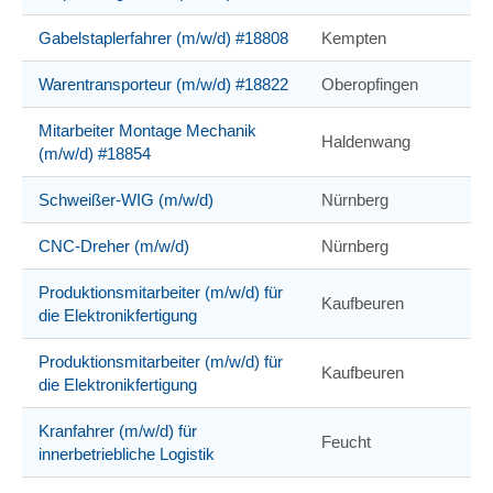
Gabelstaplerfahrer (m/w/d) #18808
Kempten
Warentransporteur (m/w/d) #18822
Oberopfingen
Mitarbeiter Montage Mechanik
Haldenwang
(m/w/d) #18854
Schweißer-WIG (m/w/d)
Nürnberg
CNC-Dreher (m/w/d)
Nürnberg
Produktionsmitarbeiter (m/w/d) für
Kaufbeuren
die Elektronikfertigung
Produktionsmitarbeiter (m/w/d) für
Kaufbeuren
die Elektronikfertigung
Kranfahrer (m/w/d) für
Feucht
innerbetriebliche Logistik