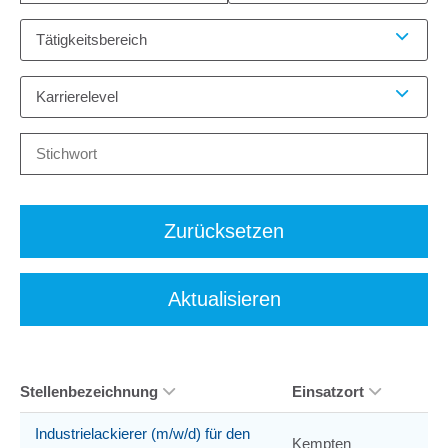
Tätigkeitsbereich
Karrierelevel
Zurücksetzen
Aktualisieren
Stellenbezeichnung
Einsatzort
Industrielackierer (m/w/d) für den
Kempten