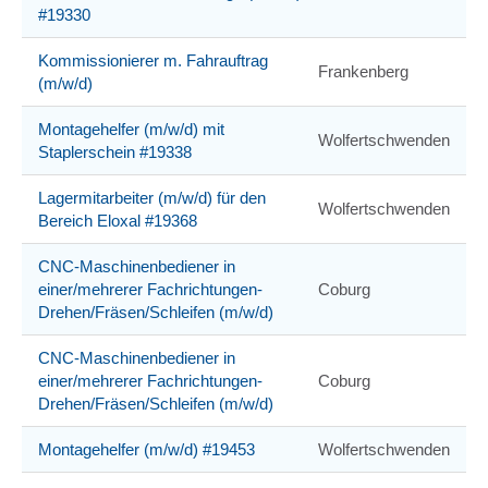
#19330
Kommissionierer m. Fahrauftrag
Frankenberg
(m/w/d)
Montagehelfer (m/w/d) mit
Wolfertschwenden
Staplerschein #19338
Lagermitarbeiter (m/w/d) für den
Wolfertschwenden
Bereich Eloxal #19368
CNC-Maschinenbediener in
einer/mehrerer Fachrichtungen-
Coburg
Drehen/Fräsen/Schleifen (m/w/d)
CNC-Maschinenbediener in
einer/mehrerer Fachrichtungen-
Coburg
Drehen/Fräsen/Schleifen (m/w/d)
Montagehelfer (m/w/d) #19453
Wolfertschwenden