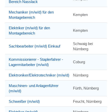
Bereich Nasslack
Mechaniker (m/w/d) für den
Kempten
Montagebereich
Elektriker (m/w/d) für den
Kempten
Montagebereich
Schwaig bei
Sachbearbeiter (m/w/d) Einkauf
Nürnberg
Kommissionierer - Staplerfahrer -
Coburg
Lagermitarbeiter (m/w/d)
Elektroniker/Elektrotechniker (m/w/d)
Nürnberg
Maschinen- und Anlagenführer
Fürth, Nürnberg
(m/w/d)
Schweißer (m/w/d)
Feucht, Nürnberg
Elektriker (m/w/d)
Nürnberg