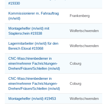
#19330
Kommissionierer m. Fahrauftrag
Frankenberg
(m/w/d)
Montagehelfer (m/w/d) mit
Wolfertschwenden
Staplerschein #19338
Lagermitarbeiter (m/w/d) für den
Wolfertschwenden
Bereich Eloxal #19368
CNC-Maschinenbediener in
einer/mehrerer Fachrichtungen-
Coburg
Drehen/Fräsen/Schleifen (m/w/d)
CNC-Maschinenbediener in
einer/mehrerer Fachrichtungen-
Coburg
Drehen/Fräsen/Schleifen (m/w/d)
Montagehelfer (m/w/d) #19453
Wolfertschwenden