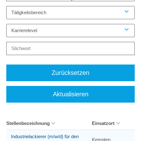
Tätigkeitsbereich
Karrierelevel
Zurücksetzen
Aktualisieren
Stellenbezeichnung
Einsatzort
Industrielackierer (m/w/d) für den
Kempten