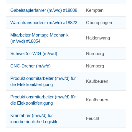
Gabelstaplerfahrer (m/w/d) #18808
Kempten
Warentransporteur (m/w/d) #18822
Oberopfingen
Mitarbeiter Montage Mechanik
Haldenwang
(m/w/d) #18854
Schweißer-WIG (m/w/d)
Nürnberg
CNC-Dreher (m/w/d)
Nürnberg
Produktionsmitarbeiter (m/w/d) für
Kaufbeuren
die Elektronikfertigung
Produktionsmitarbeiter (m/w/d) für
Kaufbeuren
die Elektronikfertigung
Kranfahrer (m/w/d) für
Feucht
innerbetriebliche Logistik