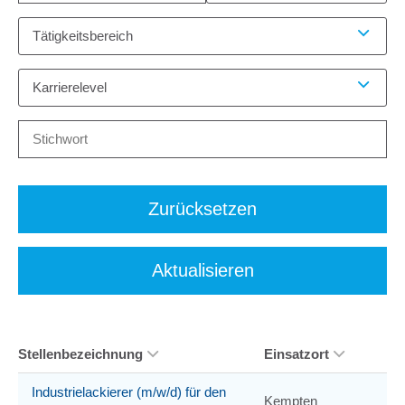
Tätigkeitsbereich
Karrierelevel
Zurücksetzen
Aktualisieren
Stellenbezeichnung
Einsatzort
Industrielackierer (m/w/d) für den
Kempten