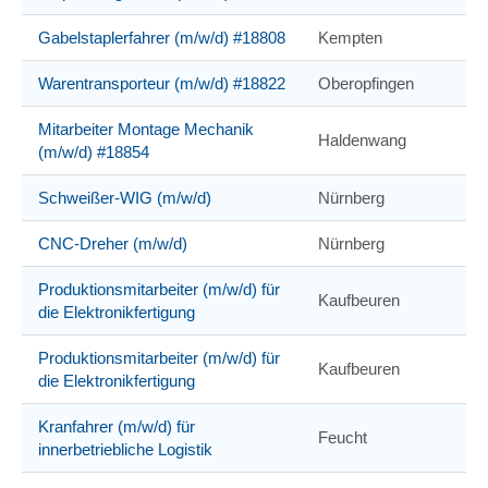
Gabelstaplerfahrer (m/w/d) #18808
Kempten
Warentransporteur (m/w/d) #18822
Oberopfingen
Mitarbeiter Montage Mechanik
Haldenwang
(m/w/d) #18854
Schweißer-WIG (m/w/d)
Nürnberg
CNC-Dreher (m/w/d)
Nürnberg
Produktionsmitarbeiter (m/w/d) für
Kaufbeuren
die Elektronikfertigung
Produktionsmitarbeiter (m/w/d) für
Kaufbeuren
die Elektronikfertigung
Kranfahrer (m/w/d) für
Feucht
innerbetriebliche Logistik