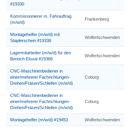
#19330
Kommissionierer m. Fahrauftrag
Frankenberg
(m/w/d)
Montagehelfer (m/w/d) mit
Wolfertschwenden
Staplerschein #19338
Lagermitarbeiter (m/w/d) für den
Wolfertschwenden
Bereich Eloxal #19368
CNC-Maschinenbediener in
einer/mehrerer Fachrichtungen-
Coburg
Drehen/Fräsen/Schleifen (m/w/d)
CNC-Maschinenbediener in
einer/mehrerer Fachrichtungen-
Coburg
Drehen/Fräsen/Schleifen (m/w/d)
Montagehelfer (m/w/d) #19453
Wolfertschwenden