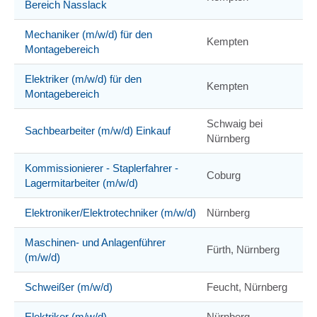
Bereich Nasslack
Mechaniker (m/w/d) für den
Kempten
Montagebereich
Elektriker (m/w/d) für den
Kempten
Montagebereich
Schwaig bei
Sachbearbeiter (m/w/d) Einkauf
Nürnberg
Kommissionierer - Staplerfahrer -
Coburg
Lagermitarbeiter (m/w/d)
Elektroniker/Elektrotechniker (m/w/d)
Nürnberg
Maschinen- und Anlagenführer
Fürth, Nürnberg
(m/w/d)
Schweißer (m/w/d)
Feucht, Nürnberg
Elektriker (m/w/d)
Nürnberg