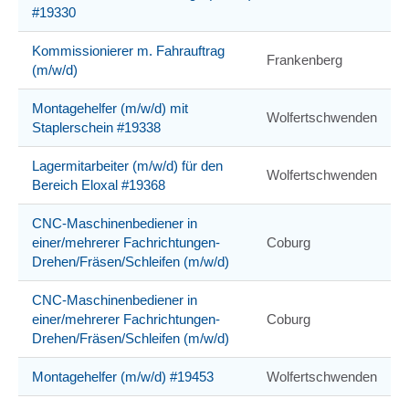
#19330
Kommissionierer m. Fahrauftrag
Frankenberg
(m/w/d)
Montagehelfer (m/w/d) mit
Wolfertschwenden
Staplerschein #19338
Lagermitarbeiter (m/w/d) für den
Wolfertschwenden
Bereich Eloxal #19368
CNC-Maschinenbediener in
einer/mehrerer Fachrichtungen-
Coburg
Drehen/Fräsen/Schleifen (m/w/d)
CNC-Maschinenbediener in
einer/mehrerer Fachrichtungen-
Coburg
Drehen/Fräsen/Schleifen (m/w/d)
Montagehelfer (m/w/d) #19453
Wolfertschwenden