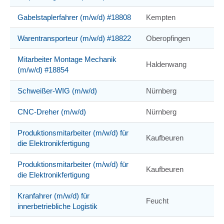
Gabelstaplerfahrer (m/w/d) #18808
Kempten
Warentransporteur (m/w/d) #18822
Oberopfingen
Mitarbeiter Montage Mechanik
Haldenwang
(m/w/d) #18854
Schweißer-WIG (m/w/d)
Nürnberg
CNC-Dreher (m/w/d)
Nürnberg
Produktionsmitarbeiter (m/w/d) für
Kaufbeuren
die Elektronikfertigung
Produktionsmitarbeiter (m/w/d) für
Kaufbeuren
die Elektronikfertigung
Kranfahrer (m/w/d) für
Feucht
innerbetriebliche Logistik