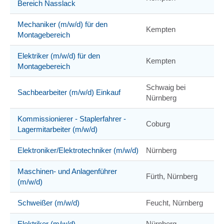
Bereich Nasslack
Mechaniker (m/w/d) für den
Kempten
Montagebereich
Elektriker (m/w/d) für den
Kempten
Montagebereich
Schwaig bei
Sachbearbeiter (m/w/d) Einkauf
Nürnberg
Kommissionierer - Staplerfahrer -
Coburg
Lagermitarbeiter (m/w/d)
Elektroniker/Elektrotechniker (m/w/d)
Nürnberg
Maschinen- und Anlagenführer
Fürth, Nürnberg
(m/w/d)
Schweißer (m/w/d)
Feucht, Nürnberg
Elektriker (m/w/d)
Nürnberg