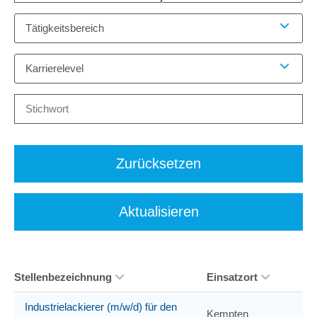
Tätigkeitsbereich
Karrierelevel
Zurücksetzen
Aktualisieren
Stellenbezeichnung
Einsatzort
Industrielackierer (m/w/d) für den
Kempten