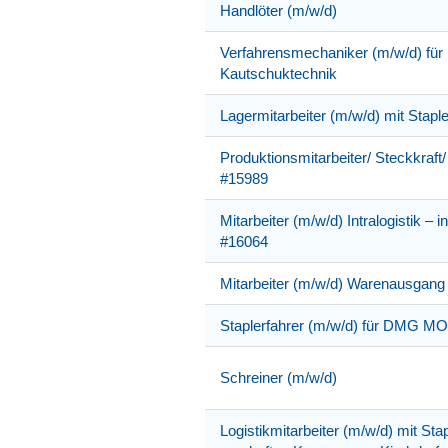
Handlöter (m/w/d)
Verfahrensmechaniker (m/w/d) für 
Kautschuktechnik
Lagermitarbeiter (m/w/d) mit Stap
Produktionsmitarbeiter/ Steckkraft/
#15989
Mitarbeiter (m/w/d) Intralogistik – i
#16064
Mitarbeiter (m/w/d) Warenausgang
Staplerfahrer (m/w/d) für DMG M
Schreiner (m/w/d)
Logistikmitarbeiter (m/w/d) mit Sta