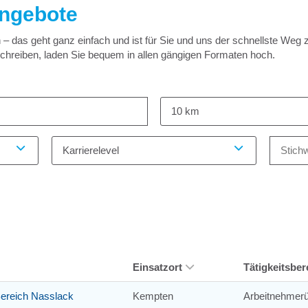
angebote
 das geht ganz einfach und ist für Sie und uns der schnellste Weg 
schreiben, laden Sie bequem in allen gängigen Formaten hoch.
10 km
Karrierelevel
Einsatzort
Tätigkeitsber
 Bereich Nasslack
Kempten
Arbeitnehmerü