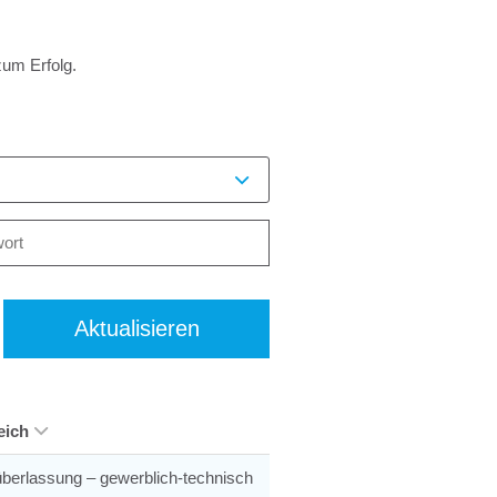
zum Erfolg.
Aktualisieren
eich
berlassung – gewerblich-technisch