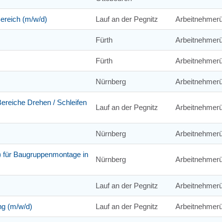
Bereich (m/w/d)
Lauf an der Pegnitz
Arbeitnehmerü
Fürth
Arbeitnehmerü
Fürth
Arbeitnehmerü
Nürnberg
Arbeitnehmerü
reiche Drehen / Schleifen
Lauf an der Pegnitz
Arbeitnehmerü
Nürnberg
Arbeitnehmerü
) für Baugruppenmontage in
Nürnberg
Arbeitnehmerü
Lauf an der Pegnitz
Arbeitnehmerü
ng (m/w/d)
Lauf an der Pegnitz
Arbeitnehmerü