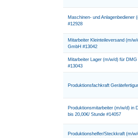
Maschinen- und Anlagenbediener (
#12928
Mitarbeiter Kleinteileversand (m/
GmbH #13042
Mitarbeiter Lager (m/w/d) für D
#13043
Produktionsfachkraft Gerätefertig
Produktionsmitarbeiter (m/w/d) in D
bis 20,00€/ Stunde #14057
Produktionshelfer/Steckkraft (m/w