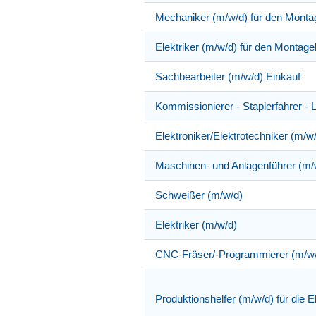
Mechaniker (m/w/d) für den Monta
Elektriker (m/w/d) für den Montage
Sachbearbeiter (m/w/d) Einkauf
Kommissionierer - Staplerfahrer - 
Elektroniker/Elektrotechniker (m/w
Maschinen- und Anlagenführer (m/
Schweißer (m/w/d)
Elektriker (m/w/d)
CNC-Fräser/-Programmierer (m/w
Produktionshelfer (m/w/d) für die E