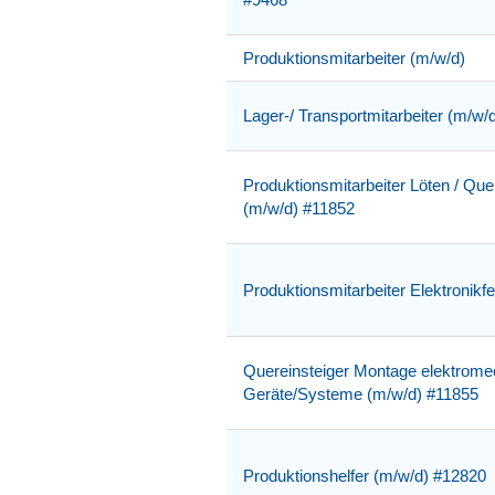
Produktionsmitarbeiter (m/w/d)
Lager-/ Transportmitarbeiter (m/w/
Produktionsmitarbeiter Löten / Quer
(m/w/d) #11852
Produktionsmitarbeiter Elektronikf
Quereinsteiger Montage elektrome
Geräte/Systeme (m/w/d) #11855
Produktionshelfer (m/w/d) #12820