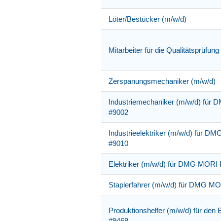
Löter/Bestücker (m/w/d)
Mitarbeiter für die Qualitätsprüfun
Zerspanungsmechaniker (m/w/d)
Industriemechaniker (m/w/d) fü
#9002
Industrieelektriker (m/w/d) für 
#9010
Elektriker (m/w/d) für DMG MORI
Staplerfahrer (m/w/d) für DMG M
Produktionshelfer (m/w/d) für den 
#9468