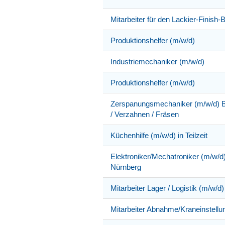
Mitarbeiter für den Lackier-Finish-
Produktionshelfer (m/w/d)
Industriemechaniker (m/w/d)
Produktionshelfer (m/w/d)
Zerspanungsmechaniker (m/w/d) Be
/ Verzahnen / Fräsen
Küchenhilfe (m/w/d) in Teilzeit
Elektroniker/Mechatroniker (m/w/d
Nürnberg
Mitarbeiter Lager / Logistik (m/w/d)
Mitarbeiter Abnahme/Kraneinstellu