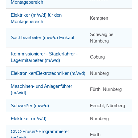
Montagebereich
Elektriker (m/w/d) für den
Kempten
Montagebereich
Schwaig bei
Sachbearbeiter (m/w/d) Einkauf
Nürnberg
Kommissionierer - Staplerfahrer -
Coburg
Lagermitarbeiter (m/w/d)
Elektroniker/Elektrotechniker (m/w/d)
Nürnberg
Maschinen- und Anlagenführer
Fürth, Nürnberg
(m/w/d)
Schweißer (m/w/d)
Feucht, Nürnberg
Elektriker (m/w/d)
Nürnberg
CNC-Fräser/-Programmierer
Fürth
(m/w/d)