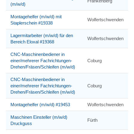
Frankenberg
(m/w/d)
Montagehelfer (m/w/d) mit
Wolfertschwenden
Staplerschein #19338
Lagermitarbeiter (m/w/d) für den
Wolfertschwenden
Bereich Eloxal #19368
CNC-Maschinenbediener in
einer/mehrerer Fachrichtungen-
Coburg
Drehen/Fräsen/Schleifen (m/w/d)
CNC-Maschinenbediener in
einer/mehrerer Fachrichtungen-
Coburg
Drehen/Fräsen/Schleifen (m/w/d)
Montagehelfer (m/w/d) #19453
Wolfertschwenden
Maschinen Einsteller (m/w/d)
Fürth
Druckguss