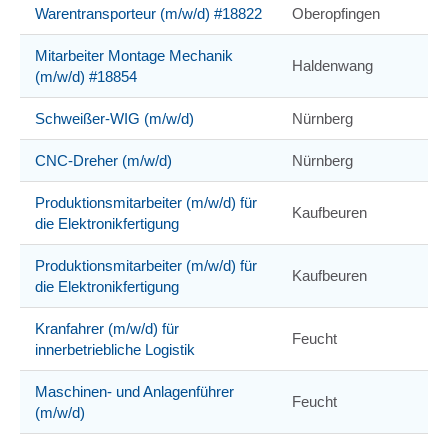
Warentransporteur (m/w/d) #18822
Oberopfingen
Mitarbeiter Montage Mechanik
Haldenwang
(m/w/d) #18854
Schweißer-WIG (m/w/d)
Nürnberg
CNC-Dreher (m/w/d)
Nürnberg
Produktionsmitarbeiter (m/w/d) für
Kaufbeuren
die Elektronikfertigung
Produktionsmitarbeiter (m/w/d) für
Kaufbeuren
die Elektronikfertigung
Kranfahrer (m/w/d) für
Feucht
innerbetriebliche Logistik
Maschinen- und Anlagenführer
Feucht
(m/w/d)