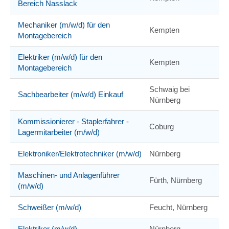
Bereich Nasslack
Mechaniker (m/w/d) für den
Kempten
Montagebereich
Elektriker (m/w/d) für den
Kempten
Montagebereich
Schwaig bei
Sachbearbeiter (m/w/d) Einkauf
Nürnberg
Kommissionierer - Staplerfahrer -
Coburg
Lagermitarbeiter (m/w/d)
Elektroniker/Elektrotechniker (m/w/d)
Nürnberg
Maschinen- und Anlagenführer
Fürth, Nürnberg
(m/w/d)
Schweißer (m/w/d)
Feucht, Nürnberg
Elektriker (m/w/d)
Nürnberg