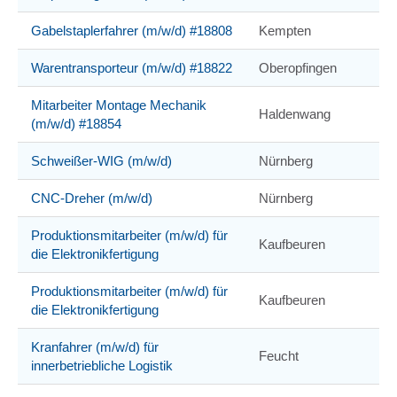
Gabelstaplerfahrer (m/w/d) #18808
Kempten
Warentransporteur (m/w/d) #18822
Oberopfingen
Mitarbeiter Montage Mechanik
Haldenwang
(m/w/d) #18854
Schweißer-WIG (m/w/d)
Nürnberg
CNC-Dreher (m/w/d)
Nürnberg
Produktionsmitarbeiter (m/w/d) für
Kaufbeuren
die Elektronikfertigung
Produktionsmitarbeiter (m/w/d) für
Kaufbeuren
die Elektronikfertigung
Kranfahrer (m/w/d) für
Feucht
innerbetriebliche Logistik