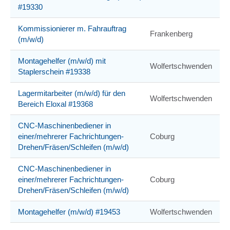
#19330
Kommissionierer m. Fahrauftrag
Frankenberg
(m/w/d)
Montagehelfer (m/w/d) mit
Wolfertschwenden
Staplerschein #19338
Lagermitarbeiter (m/w/d) für den
Wolfertschwenden
Bereich Eloxal #19368
CNC-Maschinenbediener in
einer/mehrerer Fachrichtungen-
Coburg
Drehen/Fräsen/Schleifen (m/w/d)
CNC-Maschinenbediener in
einer/mehrerer Fachrichtungen-
Coburg
Drehen/Fräsen/Schleifen (m/w/d)
Montagehelfer (m/w/d) #19453
Wolfertschwenden