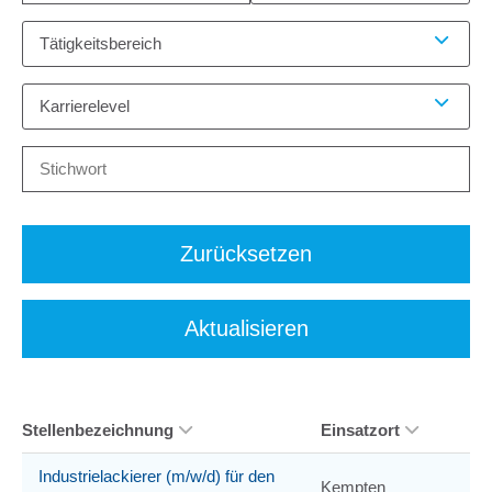
Tätigkeitsbereich
Karrierelevel
Zurücksetzen
Aktualisieren
Stellenbezeichnung
Einsatzort
Industrielackierer (m/w/d) für den
Kempten