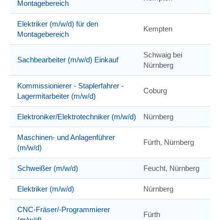
Montagebereich
Elektriker (m/w/d) für den
Kempten
Montagebereich
Schwaig bei
Sachbearbeiter (m/w/d) Einkauf
Nürnberg
Kommissionierer - Staplerfahrer -
Coburg
Lagermitarbeiter (m/w/d)
Elektroniker/Elektrotechniker (m/w/d)
Nürnberg
Maschinen- und Anlagenführer
Fürth, Nürnberg
(m/w/d)
Schweißer (m/w/d)
Feucht, Nürnberg
Elektriker (m/w/d)
Nürnberg
CNC-Fräser/-Programmierer
Fürth
(m/w/d)