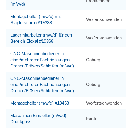
Frankenberg
(m/w/d)
Montagehelfer (m/w/d) mit
Wolfertschwenden
Staplerschein #19338
Lagermitarbeiter (m/w/d) für den
Wolfertschwenden
Bereich Eloxal #19368
CNC-Maschinenbediener in
einer/mehrerer Fachrichtungen-
Coburg
Drehen/Fräsen/Schleifen (m/w/d)
CNC-Maschinenbediener in
einer/mehrerer Fachrichtungen-
Coburg
Drehen/Fräsen/Schleifen (m/w/d)
Montagehelfer (m/w/d) #19453
Wolfertschwenden
Maschinen Einsteller (m/w/d)
Fürth
Druckguss