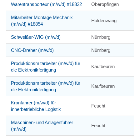
Warentransporteur (m/w/d) #18822
Oberopfingen
Mitarbeiter Montage Mechanik
Haldenwang
(m/w/d) #18854
Schweißer-WIG (m/w/d)
Nürnberg
CNC-Dreher (m/w/d)
Nürnberg
Produktionsmitarbeiter (m/w/d) für
Kaufbeuren
die Elektronikfertigung
Produktionsmitarbeiter (m/w/d) für
Kaufbeuren
die Elektronikfertigung
Kranfahrer (m/w/d) für
Feucht
innerbetriebliche Logistik
Maschinen- und Anlagenführer
Feucht
(m/w/d)