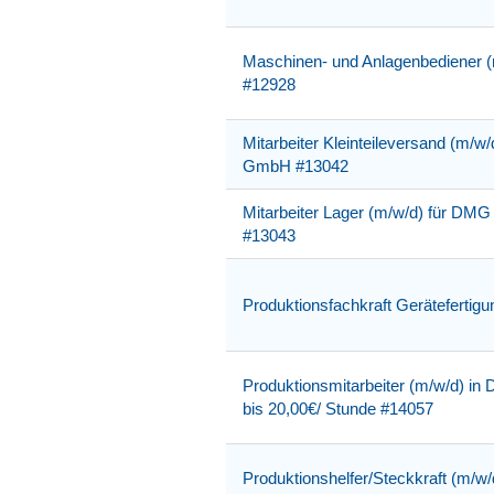
Maschinen- und Anlagenbediener (
#12928
Mitarbeiter Kleinteileversand (m/
GmbH #13042
Mitarbeiter Lager (m/w/d) für D
#13043
Produktionsfachkraft Gerätefertig
Produktionsmitarbeiter (m/w/d) in D
bis 20,00€/ Stunde #14057
Produktionshelfer/Steckkraft (m/w