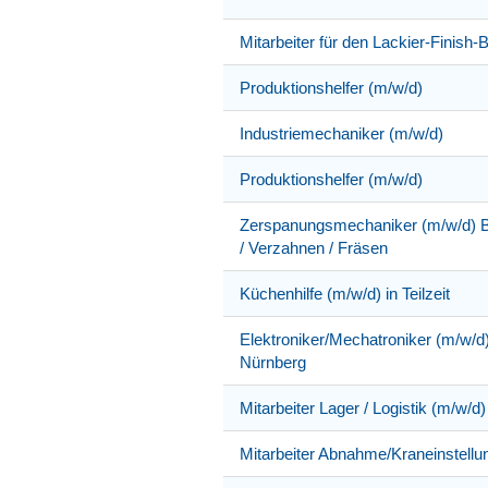
Mitarbeiter für den Lackier-Finish-
Produktionshelfer (m/w/d)
Industriemechaniker (m/w/d)
Produktionshelfer (m/w/d)
Zerspanungsmechaniker (m/w/d) Be
/ Verzahnen / Fräsen
Küchenhilfe (m/w/d) in Teilzeit
Elektroniker/Mechatroniker (m/w/d
Nürnberg
Mitarbeiter Lager / Logistik (m/w/d)
Mitarbeiter Abnahme/Kraneinstellu