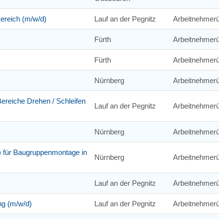
Bereich (m/w/d)
Lauf an der Pegnitz
Arbeitnehmerü
Fürth
Arbeitnehmerü
Fürth
Arbeitnehmerü
Nürnberg
Arbeitnehmerü
reiche Drehen / Schleifen
Lauf an der Pegnitz
Arbeitnehmerü
Nürnberg
Arbeitnehmerü
) für Baugruppenmontage in
Nürnberg
Arbeitnehmerü
Lauf an der Pegnitz
Arbeitnehmerü
ng (m/w/d)
Lauf an der Pegnitz
Arbeitnehmerü