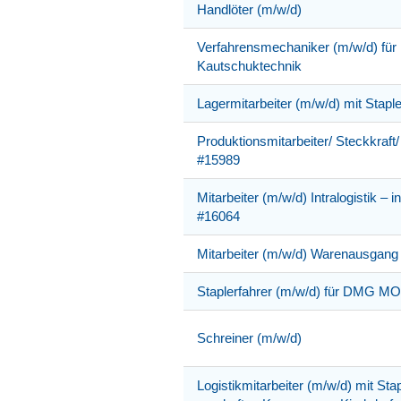
Handlöter (m/w/d)
Verfahrensmechaniker (m/w/d) für 
Kautschuktechnik
Lagermitarbeiter (m/w/d) mit Stap
Produktionsmitarbeiter/ Steckkraft/
#15989
Mitarbeiter (m/w/d) Intralogistik – i
#16064
Mitarbeiter (m/w/d) Warenausgang
Staplerfahrer (m/w/d) für DMG M
Schreiner (m/w/d)
Logistikmitarbeiter (m/w/d) mit Sta