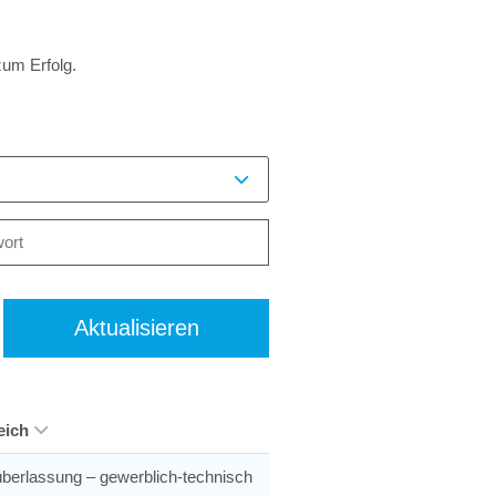
zum Erfolg.
Aktualisieren
eich
berlassung – gewerblich-technisch