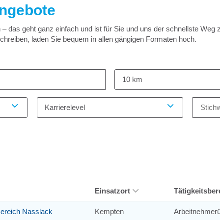
angebote
 das geht ganz einfach und ist für Sie und uns der schnellste Weg 
schreiben, laden Sie bequem in allen gängigen Formaten hoch.
10 km
Karrierelevel
Einsatzort
Tätigkeitsber
 Bereich Nasslack
Kempten
Arbeitnehmerü