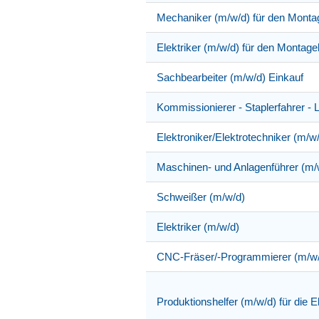
Mechaniker (m/w/d) für den Monta
Elektriker (m/w/d) für den Montage
Sachbearbeiter (m/w/d) Einkauf
Kommissionierer - Staplerfahrer - 
Elektroniker/Elektrotechniker (m/w
Maschinen- und Anlagenführer (m/
Schweißer (m/w/d)
Elektriker (m/w/d)
CNC-Fräser/-Programmierer (m/w
Produktionshelfer (m/w/d) für die E