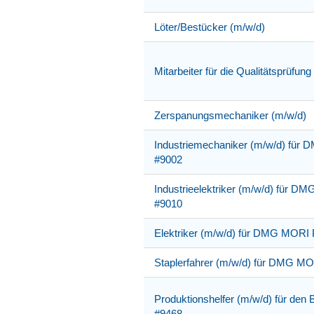
Löter/Bestücker (m/w/d)
Mitarbeiter für die Qualitätsprüfun
Zerspanungsmechaniker (m/w/d)
Industriemechaniker (m/w/d) fü
#9002
Industrieelektriker (m/w/d) für 
#9010
Elektriker (m/w/d) für DMG MORI
Staplerfahrer (m/w/d) für DMG M
Produktionshelfer (m/w/d) für den 
#9468