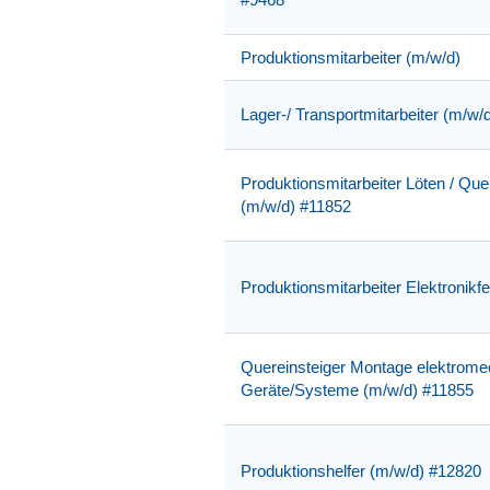
Produktionsmitarbeiter (m/w/d)
Lager-/ Transportmitarbeiter (m/w/
Produktionsmitarbeiter Löten / Quer
(m/w/d) #11852
Produktionsmitarbeiter Elektronikf
Quereinsteiger Montage elektrome
Geräte/Systeme (m/w/d) #11855
Produktionshelfer (m/w/d) #12820