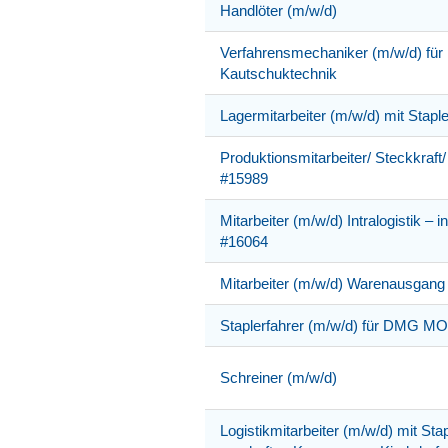
Handlöter (m/w/d)
Verfahrensmechaniker (m/w/d) für 
Kautschuktechnik
Lagermitarbeiter (m/w/d) mit Stap
Produktionsmitarbeiter/ Steckkraft/
#15989
Mitarbeiter (m/w/d) Intralogistik – i
#16064
Mitarbeiter (m/w/d) Warenausgang
Staplerfahrer (m/w/d) für DMG M
Schreiner (m/w/d)
Logistikmitarbeiter (m/w/d) mit Sta