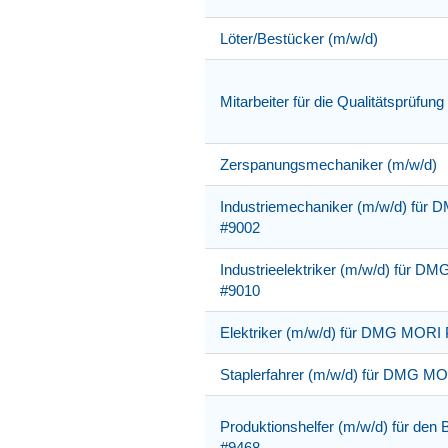
Löter/Bestücker (m/w/d)
Mitarbeiter für die Qualitätsprüfun
Zerspanungsmechaniker (m/w/d)
Industriemechaniker (m/w/d) fü
#9002
Industrieelektriker (m/w/d) für 
#9010
Elektriker (m/w/d) für DMG MORI
Staplerfahrer (m/w/d) für DMG M
Produktionshelfer (m/w/d) für den 
#9468