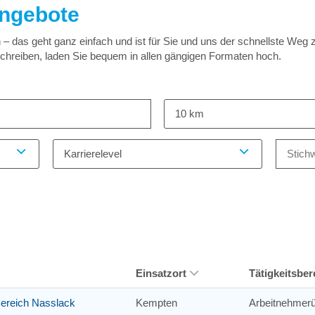
angebote
 das geht ganz einfach und ist für Sie und uns der schnellste Weg 
schreiben, laden Sie bequem in allen gängigen Formaten hoch.
10 km
Karrierelevel
Einsatzort
Tätigkeitsber
 Bereich Nasslack
Kempten
Arbeitnehmerü