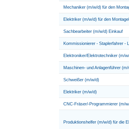
Mechaniker (m/w/d) für den Monta
Elektriker (m/w/d) für den Montage
Sachbearbeiter (m/w/d) Einkauf
Kommissionierer - Staplerfahrer - 
Elektroniker/Elektrotechniker (m/w
Maschinen- und Anlagenführer (m/
Schweißer (m/w/d)
Elektriker (m/w/d)
CNC-Fräser/-Programmierer (m/w
Produktionshelfer (m/w/d) für die E