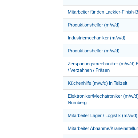
Mitarbeiter für den Lackier-Finish-
Produktionshelfer (m/w/d)
Industriemechaniker (m/w/d)
Produktionshelfer (m/w/d)
Zerspanungsmechaniker (m/w/d) Be
/ Verzahnen / Fräsen
Küchenhilfe (m/w/d) in Teilzeit
Elektroniker/Mechatroniker (m/w/d
Nürnberg
Mitarbeiter Lager / Logistik (m/w/d)
Mitarbeiter Abnahme/Kraneinstellu