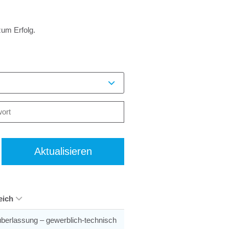
zum Erfolg.
Aktualisieren
eich
berlassung – gewerblich-technisch