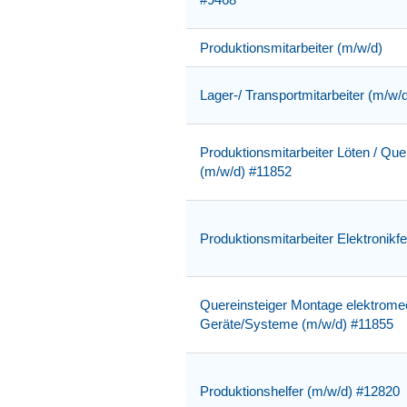
Produktionsmitarbeiter (m/w/d)
Lager-/ Transportmitarbeiter (m/w/
Produktionsmitarbeiter Löten / Quer
(m/w/d) #11852
Produktionsmitarbeiter Elektronikf
Quereinsteiger Montage elektrome
Geräte/Systeme (m/w/d) #11855
Produktionshelfer (m/w/d) #12820