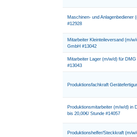
Maschinen- und Anlagenbediener (
#12928
Mitarbeiter Kleinteileversand (m/
GmbH #13042
Mitarbeiter Lager (m/w/d) für D
#13043
Produktionsfachkraft Gerätefertig
Produktionsmitarbeiter (m/w/d) in D
bis 20,00€/ Stunde #14057
Produktionshelfer/Steckkraft (m/w