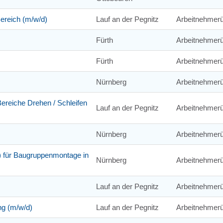
Bereich (m/w/d)
Lauf an der Pegnitz
Arbeitnehmerü
Fürth
Arbeitnehmerü
Fürth
Arbeitnehmerü
Nürnberg
Arbeitnehmerü
reiche Drehen / Schleifen
Lauf an der Pegnitz
Arbeitnehmerü
Nürnberg
Arbeitnehmerü
) für Baugruppenmontage in
Nürnberg
Arbeitnehmerü
Lauf an der Pegnitz
Arbeitnehmerü
ng (m/w/d)
Lauf an der Pegnitz
Arbeitnehmerü